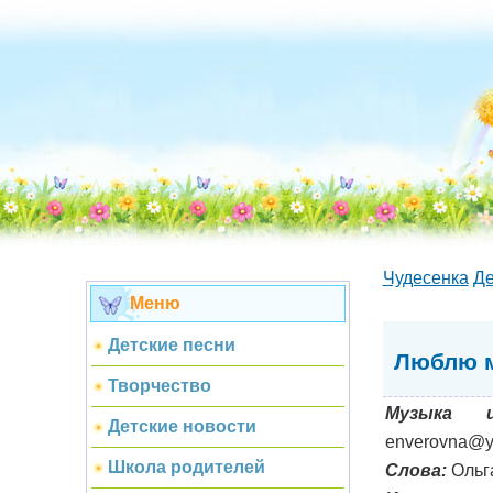
Чудесенка
Де
Меню
Детские песни
Люблю м
Творчество
Музыка и
Детские новости
enverovna@y
Школа родителей
Слова:
Ольг