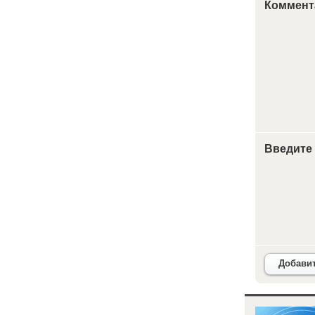
Коммент
Введите
Добави
<