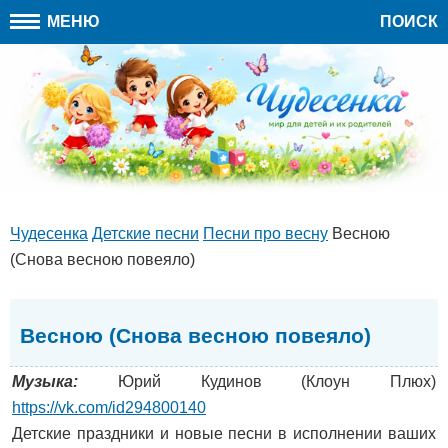
МЕНЮ
ПОИСК
Чудесенка
Детские песни
Песни про весну
Весною
(Снова весною повеяло)
Весною (Снова весною повеяло)
Музыка:
Юрий Кудинов (Клоун Плюх)
https://vk.com/id294800140
Детские праздники и новые песни в исполнении ваших