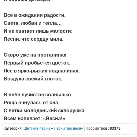
Всё в ожидании радости,
Света, любви и тепла…
И не хватает лишь малости:
Песни, что сердцу мила.
Скоро уже на проталинах
Первый пробьётся цветок.
Лес в ярко-рыжих подпалинах,
Воздуха свежий глоток.
В небе лучистое солнышко.
Роща очнулась от сна,
С ветки молоденький скворушка
Всем напевает: «Весна!»
Категория
:
Детские песни
»
Песни про весну
|
Просмотров
:
83373