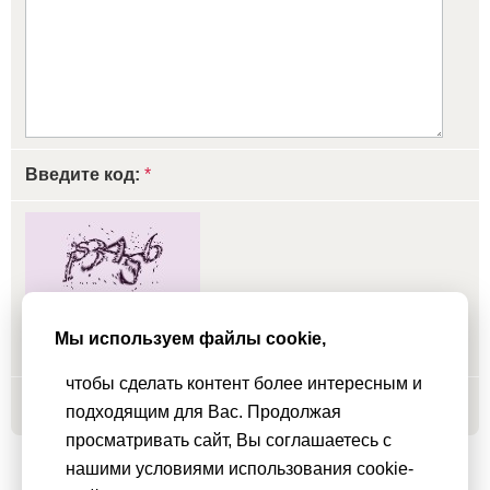
Введите код:
*
обновить, если не виден код
Мы используем файлы cookie,
чтобы сделать контент более интересным и
Добавить
подходящим для Вас. Продолжая
просматривать сайт, Вы соглашаетесь с
нашими условиями использования cookie-
Мы используем
cookie-файлы
для функционирования сайта. Если