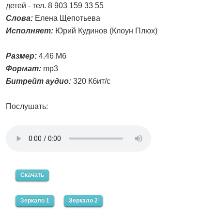
детей - тел. 8 903 159 33 55
Слова:
Елена Щепотьева
Исполняет:
Юрий Кудинов (Клоун Плюх)
Размер:
4.46 Мб
Формат:
mp3
Битрейт аудио:
320 Кбит/с
Послушать:
Скачать
Зеркало 1
Зеркало 2