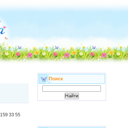
Поиск
 159 33 55