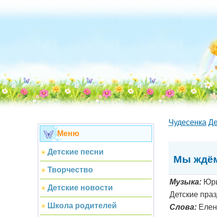
Чудесенка
Де
Меню
Детские песни
Мы ждём
Творчество
Музыка:
Юри
Детские новости
Детские праз
Школа родителей
Слова:
Елен