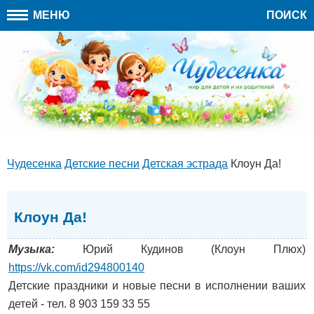
МЕНЮ
ПОИСК
Чудесенка
Детские песни
Детская эстрада
Клоун Да!
Клоун Да!
Музыка:
Юрий Кудинов (Клоун Плюх)
https://vk.com/id294800140
Детские праздники и новые песни в исполнении ваших
детей - тел. 8 903 159 33 55