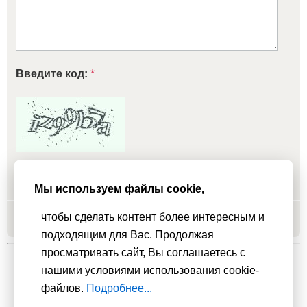
Введите код:
*
обновить, если не виден код
Мы используем файлы cookie,
чтобы сделать контент более интересным и
Добавить
подходящим для Вас. Продолжая
просматривать сайт, Вы соглашаетесь с
нашими условиями использования cookie-
Мы используем
cookie-файлы
для функционирования сайта. Если
файлов.
Подробнее...
Вас это не устраивает, пожалуйста, покиньте сайт.
Политика