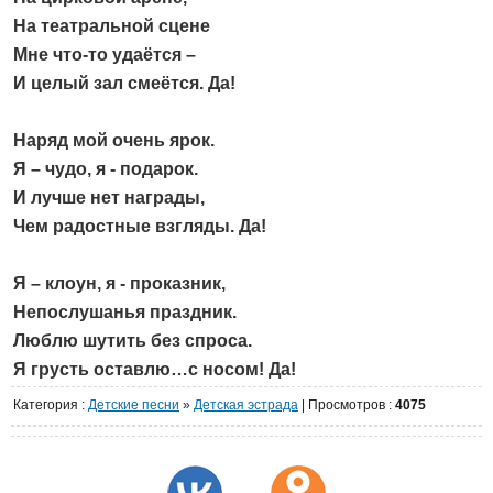
На театральной сцене
Мне что-то удаётся –
И целый зал смеётся. Да!
Наряд мой очень ярок.
Я – чудо, я - подарок.
И лучше нет награды,
Чем радостные взгляды. Да!
Я – клоун, я - проказник,
Непослушанья праздник.
Люблю шутить без спроса.
Я грусть оставлю…с носом! Да!
Категория
:
Детские песни
»
Детская эстрада
|
Просмотров
:
4075