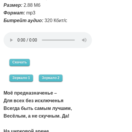
Размер:
2.88 Мб
Формат:
mp3
Битрейт аудио:
320 Кбит/с
Скачать
Зеркало 1
Зеркало 2
Моё предназначенье –
Для всех без исключенья
Всегда быть самым лучшим,
Весёлым, а не скучным. Да!
На цирковой арене,