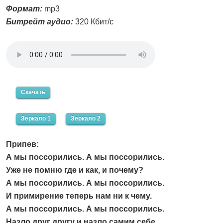
Формат:
mp3
Битрейт аудио:
320 Кбит/с
Скачать
Зеркало 1
Зеркало 2
Припев:
А мы поссорились. А мы поссорились.
Уже не помню где и как, и почему?
А мы поссорились. А мы поссорились.
И примирение теперь нам ни к чему.
А мы поссорились. А мы поссорились.
Назло друг другу и назло самим себе.