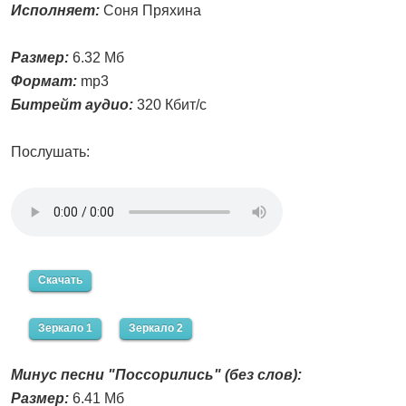
Исполняет:
Соня Пряхина
Размер:
6.32 Мб
Формат:
mp3
Битрейт аудио:
320 Кбит/с
Послушать:
Скачать
Зеркало 1
Зеркало 2
Минус песни "Поссорились" (без слов):
Размер:
6.41 Мб