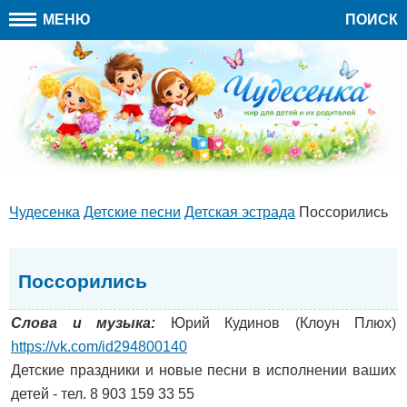
МЕНЮ
ПОИСК
Чудесенка
Детские песни
Детская эстрада
Поссорились
Поссорились
Слова и музыка:
Юрий Кудинов (Клоун Плюх)
https://vk.com/id294800140
Детские праздники и новые песни в исполнении ваших
детей - тел. 8 903 159 33 55