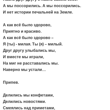
А мы поссорились. А мы поссорились.
И нет истории печальней на Земле.
А как всё было здорово,
Приятно и красиво.
А как всё было здорово –
Я (ты) - милая. Ты (я) – милый.
Друг другу улыбались мы,
И вместе мы играли,
На миг не расставались мы.
Наверно мы устали…
Припев.
Делились мы конфетами,
Делились новостями.
Смеялись над приметами,