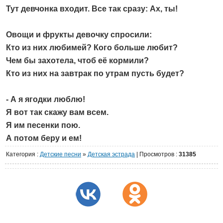
Тут девчонка входит. Все так сразу: Ах, ты!
Овощи и фрукты девочку спросили:
Кто из них любимей? Кого больше любит?
Чем бы захотела, чтоб её кормили?
Кто из них на завтрак по утрам пусть будет?
- А я ягодки люблю!
Я вот так скажу вам всем.
Я им песенки пою.
А потом беру и ем!
Категория
:
Детские песни
»
Детская эстрада
|
Просмотров
:
31385