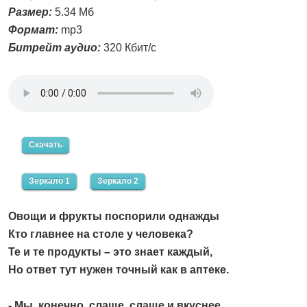
Размер:
5.34 Мб
Формат:
mp3
Битрейт аудио:
320 Кбит/с
Скачать
Зеркало 1
Зеркало 2
Овощи и фрукты поспорили однажды
Кто главнее на столе у человека?
Те и те продукты – это знает каждый,
Но ответ тут нужен точный как в аптеке.
- Мы, конечно, слаще, слаще и вкуснее.