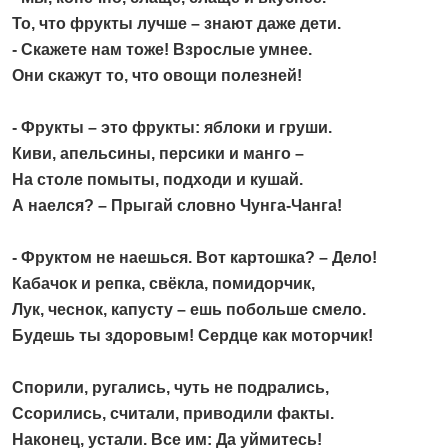
То, что фрукты лучше – знают даже дети.
- Скажете нам тоже! Взрослые умнее.
Они скажут то, что овощи полезней!
- Фрукты – это фрукты: яблоки и груши.
Киви, апельсины, персики и манго –
На столе помыты, подходи и кушай.
А наелся? – Прыгай словно Чунга-Чанга!
- Фруктом не наешься. Вот картошка? – Дело!
Кабачок и репка, свёкла, помидорчик,
Лук, чеснок, капусту – ешь побольше смело.
Будешь ты здоровым! Сердце как моторчик!
Спорили, ругались, чуть не подрались,
Ссорились, считали, приводили факты.
Наконец, устали. Все им: Да уймитесь!