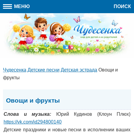
МЕНЮ
ПОИСК
Чудесенка
Детские песни
Детская эстрада
Овощи и
фрукты
Овощи и фрукты
Слова и музыка:
Юрий Кудинов (Клоун Плюх)
https://vk.com/id294800140
Детские праздники и новые песни в исполнении ваших