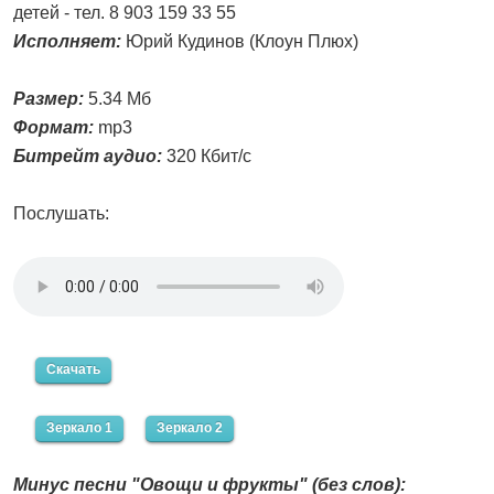
детей - тел. 8 903 159 33 55
Исполняет:
Юрий Кудинов (Клоун Плюх)
Размер:
5.34 Мб
Формат:
mp3
Битрейт аудио:
320 Кбит/с
Послушать:
Скачать
Зеркало 1
Зеркало 2
Минус песни "Овощи и фрукты" (без слов):