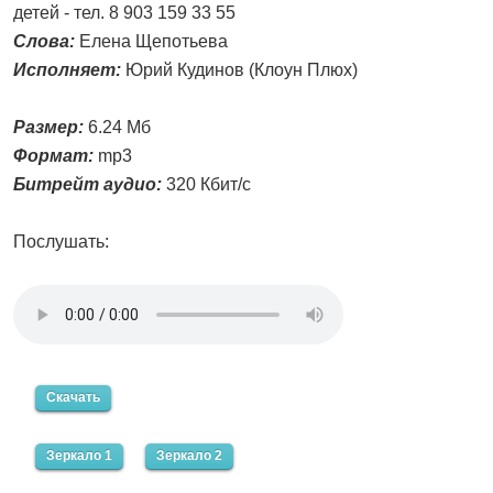
детей - тел. 8 903 159 33 55
Слова:
Елена Щепотьева
Исполняет:
Юрий Кудинов (Клоун Плюх)
Размер:
6.24 Мб
Формат:
mp3
Битрейт аудио:
320 Кбит/с
Послушать:
Скачать
Зеркало 1
Зеркало 2