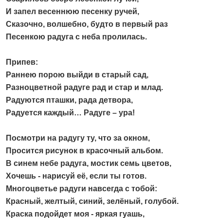
И запел весеннюю песенку ручей,
Сказочно, волшебно, будто в первый раз
Песенкою радуга с неба пролилась.
Припев:
Раннею порою выйди в старый сад,
Разноцветной радуге рад и стар и млад.
Радуются пташки, рада детвора,
Радуется каждый… Радуге – ура!
Посмотри на радугу ту, что за окном,
Просится рисунок в красочный альбом.
В синем небе радуга, мостик семь цветов,
Хочешь - нарисуй её, если ты готов.
Многоцветье радуги навсегда с тобой:
Красный, желтый, синий, зелёный, голубой.
Краска подойдет моя - яркая гуашь,