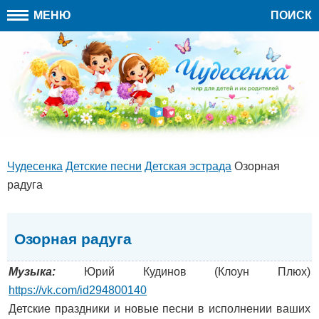
МЕНЮ
ПОИСК
Чудесенка
Детские песни
Детская эстрада
Озорная
радуга
Озорная радуга
Музыка:
Юрий Кудинов (Клоун Плюх)
https://vk.com/id294800140
Детские праздники и новые песни в исполнении ваших