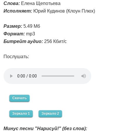
Слова:
Елена Щепотьева
Исполняет:
Юрий Кудинов (Клоун Плюх)
Размер:
5.49 Мб
Формат:
mp3
Битрейт аудио:
256 Кбит/с
Послушать:
Скачать
Зеркало 1
Зеркало 2
Минус песни "Нарисуй!" (без слов):