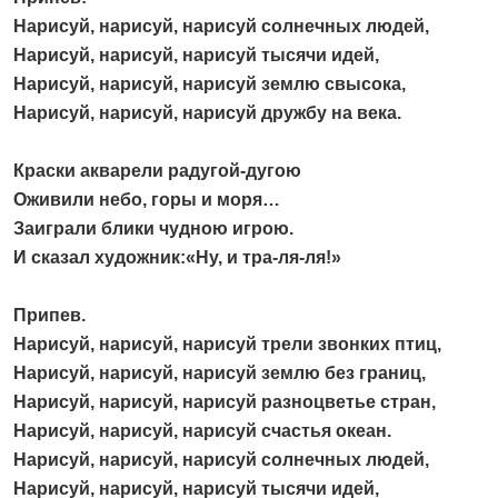
Нарисуй, нарисуй, нарисуй солнечных людей,
Нарисуй, нарисуй, нарисуй тысячи идей,
Нарисуй, нарисуй, нарисуй землю свысока,
Нарисуй, нарисуй, нарисуй дружбу на века.
Краски акварели радугой-дугою
Оживили небо, горы и моря…
Заиграли блики чудною игрою.
И сказал художник:«Ну, и тра-ля-ля!»
Припев.
Нарисуй, нарисуй, нарисуй трели звонких птиц,
Нарисуй, нарисуй, нарисуй землю без границ,
Нарисуй, нарисуй, нарисуй разноцветье стран,
Нарисуй, нарисуй, нарисуй счастья океан.
Нарисуй, нарисуй, нарисуй солнечных людей,
Нарисуй, нарисуй, нарисуй тысячи идей,