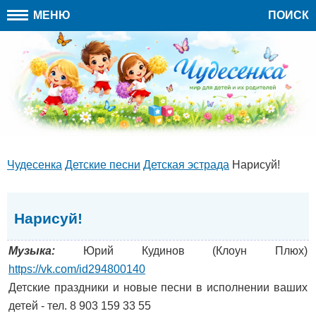
МЕНЮ
ПОИСК
Чудесенка
Детские песни
Детская эстрада
Нарисуй!
Нарисуй!
Музыка:
Юрий Кудинов (Клоун Плюх)
https://vk.com/id294800140
Детские праздники и новые песни в исполнении ваших
детей - тел. 8 903 159 33 55