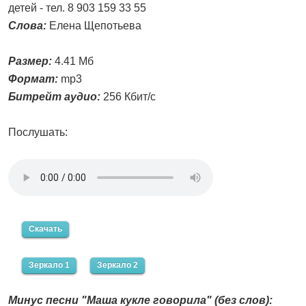
детей - тел. 8 903 159 33 55
Слова:
Елена Щепотьева
Размер:
4.41 Мб
Формат:
mp3
Битрейт аудио:
256 Кбит/с
Послушать:
Скачать
Зеркало 1
Зеркало 2
Минус песни "Маша кукле говорила" (без слов):