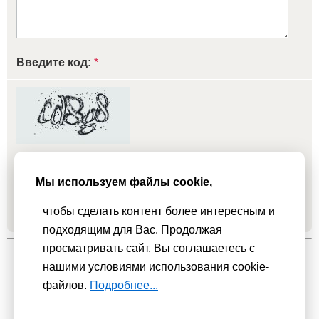
Введите код:
*
обновить, если не виден код
Мы используем файлы cookie,
чтобы сделать контент более интересным и
Добавить
подходящим для Вас. Продолжая
просматривать сайт, Вы соглашаетесь с
нашими условиями использования cookie-
Мы используем
cookie-файлы
для функционирования сайта. Если
файлов.
Подробнее...
Вас это не устраивает, пожалуйста, покиньте сайт.
Политика
конфиденциальности