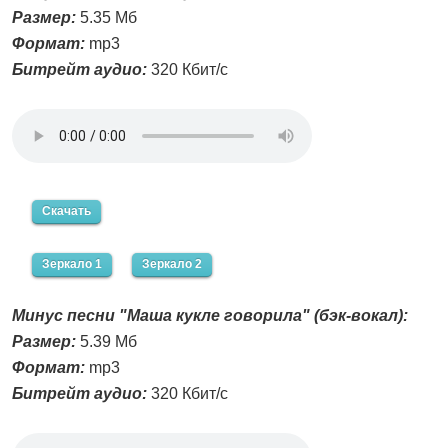
Размер:
5.35 Мб
Формат:
mp3
Битрейт аудио:
320 Кбит/с
Скачать
Зеркало 1
Зеркало 2
Минус песни "Маша кукле говорила" (бэк-вокал):
Размер:
5.39 Мб
Формат:
mp3
Битрейт аудио:
320 Кбит/с