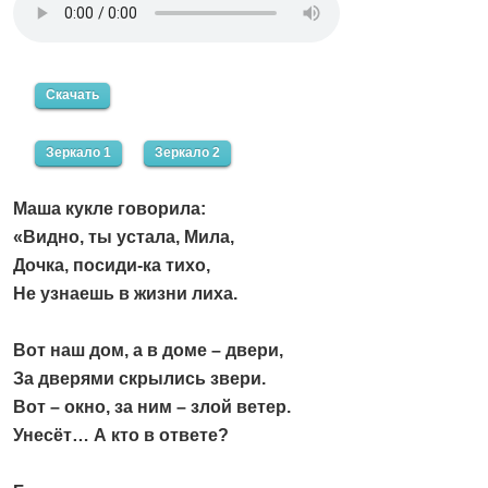
Скачать
Зеркало 1
Зеркало 2
Маша кукле говорила:
«Видно, ты устала, Мила,
Дочка, посиди-ка тихо,
Не узнаешь в жизни лиха.
Вот наш дом, а в доме – двери,
За дверями скрылись звери.
Вот – окно, за ним – злой ветер.
Унесёт… А кто в ответе?