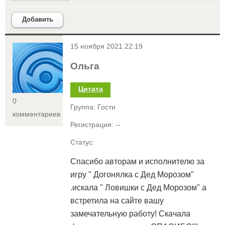
Добавить
<
15 ноября 2021 22:19
Ольга
Цитата
0
Группа: Гости
комментариев
Регистрация: --
Статус:
Спасибо авторам и исполнителю за
игру " Догонялка с Дед Морозом"
.искала " Ловишки с Дед Морозом" а
встретила на сайте вашу
замечательную работу! Скачала