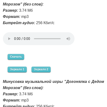
Морозом" (без слов):
Размер:
3.74 Мб
Формат:
mp3
Битрейт аудио:
256 Кбит/с
Скачать
Зеркало 1
Зеркало 2
Минусовка музыкальной игры "Догонялка с Дедом
Морозом" (без слов):
Размер:
3.74 Мб
Формат:
mp3
Битрейт аудио:
256 Кбит/с