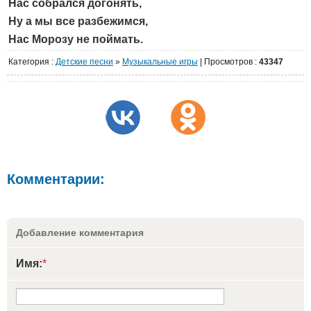
Нас собрался догонять,
Ну а мы все разбежимся,
Нас Морозу не поймать.
Категория
:
Детские песни
»
Музыкальные игры
|
Просмотров
:
43347
Комментарии:
Добавление комментария
Имя:
*