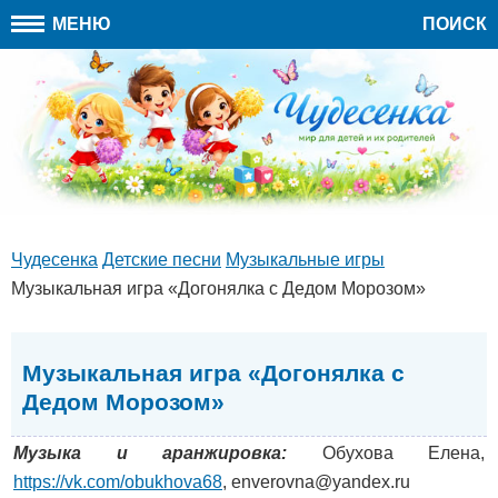
МЕНЮ
ПОИСК
Чудесенка
Детские песни
Музыкальные игры
Музыкальная игра «Догонялка с Дедом Морозом»
Музыкальная игра «Догонялка с
Дедом Морозом»
Музыка и аранжировка:
Обухова Елена,
https://vk.com/obukhova68
, enverovna@yandex.ru