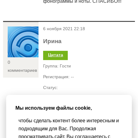
фонограммы и ноты. СПАСИБО!!!
<
6 ноября 2021 22:18
Ирина
Цитата
0
Группа: Гости
комментариев
Регистрация: --
Статус:
Спасибо большое за интересный
музыкальный материал.
Мы используем файлы cookie,
Очень хороший сайт!
чтобы сделать контент более интересным и
подходящим для Вас. Продолжая
просматривать сайт, Вы соглашаетесь с