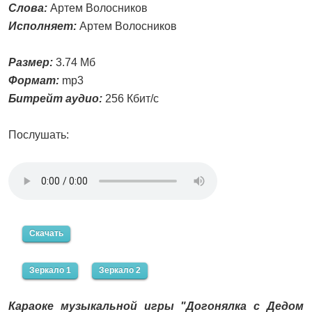
Слова:
Артем Волосников
Исполняет:
Артем Волосников
Размер:
3.74 Мб
Формат:
mp3
Битрейт аудио:
256 Кбит/с
Послушать:
Скачать
Зеркало 1
Зеркало 2
Караоке музыкальной игры "Догонялка с Дедом