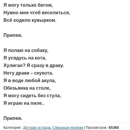
Я могу только бегом,
Нужно мне чтоб веселиться,
Всё ходило кувырком.
Припев.
Я полаю на собаку,
Я усядусь на кота,
Хулиган? Я сразу в драку.
Нету драки – скукота.
Я в воде любой акула,
Обезьянка на столе,
Я могу сидеть без стула,
Я играю на пиле..
Припев.
Категория
:
Детская эстрада
,
Cмешные песенки
|
Просмотров
:
65360