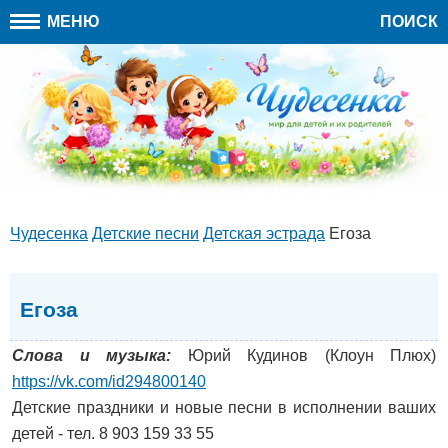
МЕНЮ
ПОИСК
Чудесенка
Детские песни
Детская эстрада
Егоза
Егоза
Слова и музыка:
Юрий Кудинов (Клоун Плюх)
https://vk.com/id294800140
Детские праздники и новые песни в исполнении ваших
детей - тел. 8 903 159 33 55