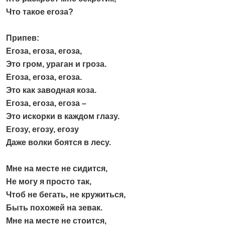
Что такое егоза?
Припев:
Егоза, егоза, егоза,
Это гром, ураган и гроза.
Егоза, егоза, егоза.
Это как заводная коза.
Егоза, егоза, егоза –
Это искорки в каждом глазу.
Егозу, егозу, егозу
Даже волки боятся в лесу.
Мне на месте не сидится,
Не могу я просто так,
Чтоб не бегать, не кружиться,
Быть похожей на зевак.
Мне на месте не стоится,