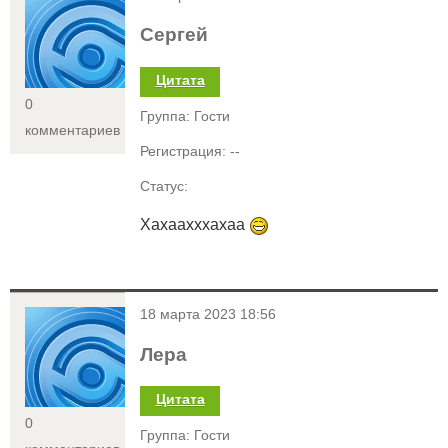
Сергей
Цитата
0
Группа: Гости
комментариев
Регистрация: --
Статус:
Хахаахххахаа
<
18 марта 2023 18:56
Лера
Цитата
0
Группа: Гости