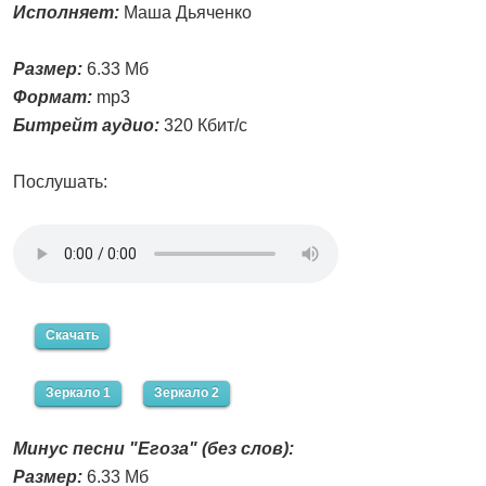
Исполняет:
Маша Дьяченко
Размер:
6.33 Мб
Формат:
mp3
Битрейт аудио:
320 Кбит/с
Послушать:
Скачать
Зеркало 1
Зеркало 2
Минус песни "Егоза" (без слов):
Размер:
6.33 Мб