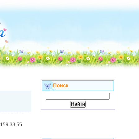
Поиск
 159 33 55