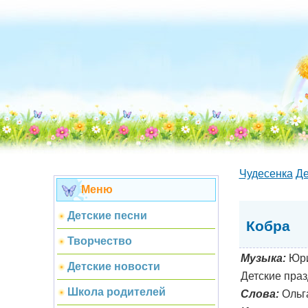
Чудесенка
Де
Меню
Детские песни
Кобра
Творчество
Музыка:
Юри
Детские новости
Детские праз
Школа родителей
Слова:
Ольг