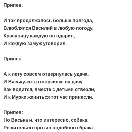
Припев.
И так продолжалось больше полгода,
Влюблялся Василий в любую погоду,
Красавицу каждую он одарил,
И каждую замуж уговорил.
Припев.
А к лету совсем отвернулась удача,
И Ваську-кота в корзинке на дачу
Как водится, вместе с детьми отвезли,
И к Мурке жениться тот час принесли.
Припев:
Но Васька и, что интересно, собака,
Решительно против подобного брака.