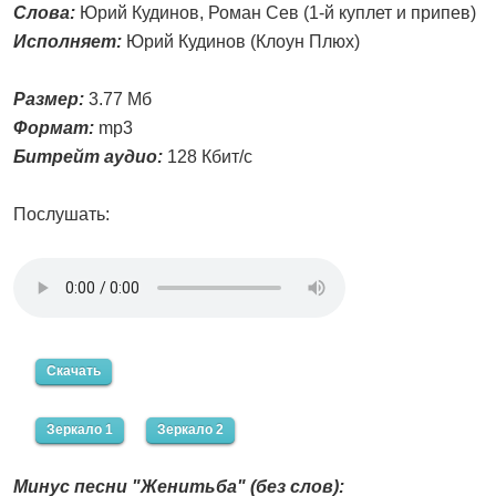
Слова:
Юрий Кудинов, Роман Сев (1-й куплет и припев)
Исполняет:
Юрий Кудинов (Клоун Плюх)
Размер:
3.77 Мб
Формат:
mp3
Битрейт аудио:
128 Кбит/с
Послушать:
Скачать
Зеркало 1
Зеркало 2
Минус песни "Женитьба" (без слов):