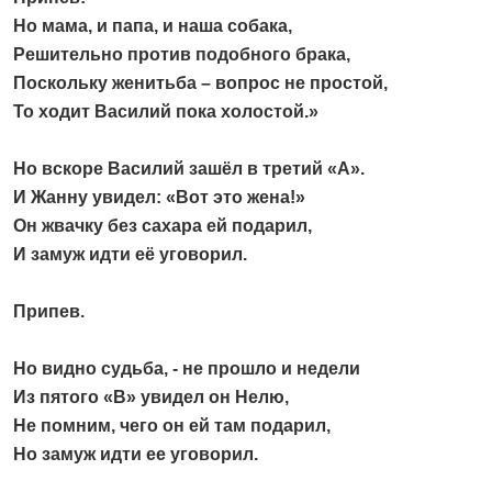
Но мама, и папа, и наша собака,
Решительно против подобного брака,
Поскольку женитьба – вопрос не простой,
То ходит Василий пока холостой.»
Но вскоре Василий зашёл в третий «А».
И Жанну увидел: «Вот это жена!»
Он жвачку без сахара ей подарил,
И замуж идти её уговорил.
Припев.
Но видно судьба, - не прошло и недели
Из пятого «В» увидел он Нелю,
Не помним, чего он ей там подарил,
Но замуж идти ее уговорил.