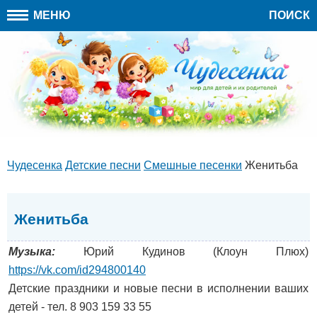
МЕНЮ
ПОИСК
Чудесенка
Детские песни
Cмешные песенки
Женитьба
Женитьба
Музыка:
Юрий Кудинов (Клоун Плюх)
https://vk.com/id294800140
Детские праздники и новые песни в исполнении ваших
детей - тел. 8 903 159 33 55