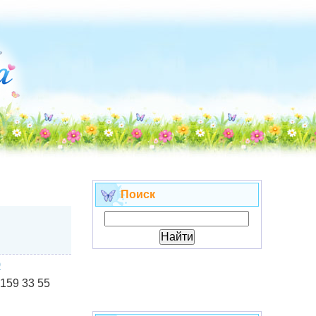
Поиск
0
 159 33 55