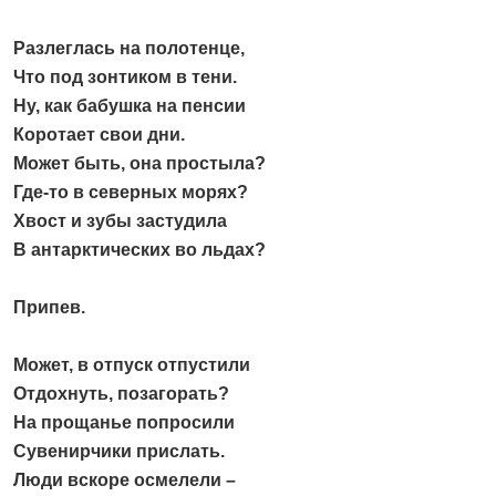
Разлеглась на полотенце,
Что под зонтиком в тени.
Ну, как бабушка на пенсии
Коротает свои дни.
Может быть, она простыла?
Где-то в северных морях?
Хвост и зубы застудила
В антарктических во льдах?
Припев.
Может, в отпуск отпустили
Отдохнуть, позагорать?
На прощанье попросили
Сувенирчики прислать.
Люди вскоре осмелели –