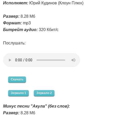
Исполняет:
Юрий Кудинов (Клоун Плюх)
Размер:
8.28 Мб
Формат:
mp3
Битрейт аудио:
320 Кбит/с
Послушать:
Скачать
Зеркало 1
Зеркало 2
Минус песни "Акула" (без слов):
Размер:
8.28 Мб