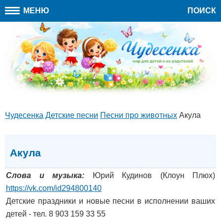
МЕНЮ
ПОИСК
Чудесенка
Детские песни
Песни про животных
Акула
Акула
Слова и музыка:
Юрий Кудинов (Клоун Плюх)
https://vk.com/id294800140
Детские праздники и новые песни в исполнении ваших
детей - тел. 8 903 159 33 55