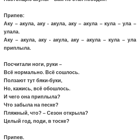
Припев:
Аку – акула, аку - акула, аку – акула – кула – ула –
улала.
Аку – акула, аку - акула, аку – акула – кула – ула
приплыла.
Посчитали ноги, руки –
Всё нормально. Всё сошлось.
Ползают тут бяки-буки,
Но, кажись, всё обошлось.
И чего она приплыла?
Что забыла на песке?
Пляжный, что? – Сезон открыла?
Целый год, поди, в тоске?
Припев.