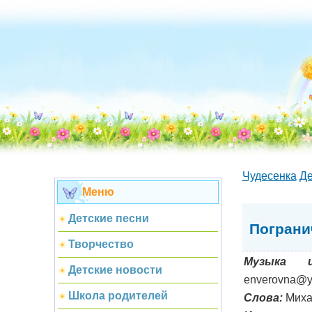
Чудесенка
Де
Меню
Детские песни
Пограни
Творчество
Музыка и
Детские новости
enverovna@y
Школа родителей
Слова:
Миха