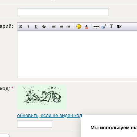
арий:
 код:
*
обновить, если не виден код
Мы используем фа