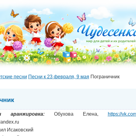
тские песни
Песни к 23 февраля, 9 мая
Пограничник
чник
 аранжировка:
Обухова Елена,
https://vk.c
andex.ru
ил Исаковский