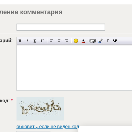
ление комментария
арий:
 код:
*
обновить, если не виден код