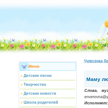
Чудесенка
Де
Меню
Детские песни
Маму лю
Творчество
Слова, му
Детские новости
enverovna@y
Школа родителей
Исполняет: