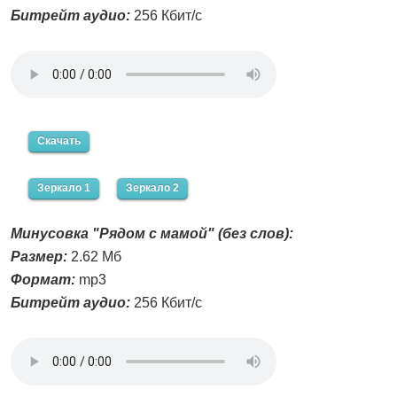
Битрейт аудио:
256 Кбит/с
Скачать
Зеркало 1
Зеркало 2
Минусовка "Рядом с мамой" (без слов):
Размер:
2.62 Мб
Формат:
mp3
Битрейт аудио:
256 Кбит/с