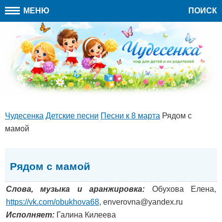
МЕНЮ
ПОИСК
Чудесенка
Детские песни
Песни к 8 марта
Рядом с
мамой
Рядом с мамой
Слова, музыка и аранжировка:
Обухова Елена,
https://vk.com/obukhova68
, enverovna@yandex.ru
Исполняет:
Галина Килеева