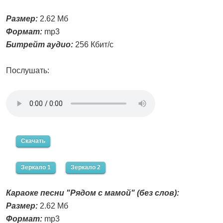
Размер:
2.62 Мб
Формат:
mp3
Битрейт аудио:
256 Кбит/с
Послушать:
Скачать
Зеркало 1
Зеркало 2
Караоке песни "Рядом с мамой" (без слов):
Размер:
2.62 Мб
Формат:
mp3