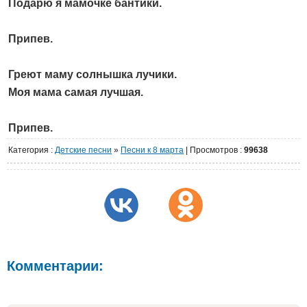
Подарю я мамочке бантики.
Припев.
Греют маму солнышка лучики.
Моя мама самая лучшая.
Припев.
Категория
:
Детские песни
»
Песни к 8 марта
|
Просмотров
:
99638
Комментарии: