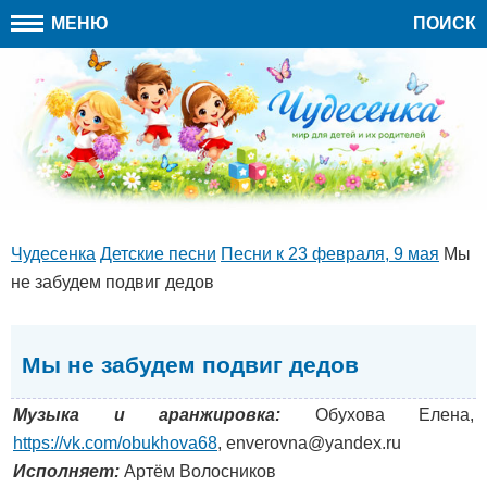
МЕНЮ
ПОИСК
Чудесенка
Детские песни
Песни к 23 февраля, 9 мая
Мы
не забудем подвиг дедов
Мы не забудем подвиг дедов
Музыка и аранжировка:
Обухова Елена,
https://vk.com/obukhova68
, enverovna@yandex.ru
Исполняет:
Артём Волосников