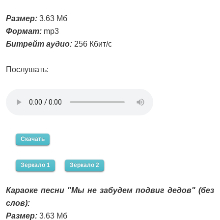
Размер:
3.63 Мб
Формат:
mp3
Битрейт аудио:
256 Кбит/с
Послушать:
Скачать
Зеркало 1
Зеркало 2
Караоке песни "Мы не забудем подвиг дедов" (без
слов):
Размер:
3.63 Мб