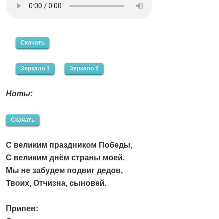
Скачать
Зеркало 1
Зеркало 2
Ноты:
Скачать
С великим праздником Победы,
С великим днём страны моей.
Мы не забудем подвиг дедов,
Твоих, Отчизна, сыновей.
Припев: