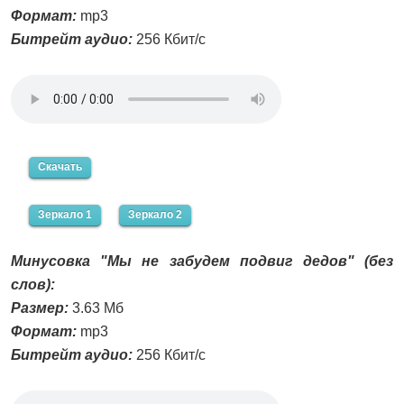
Формат:
mp3
Битрейт аудио:
256 Кбит/с
Скачать
Зеркало 1
Зеркало 2
Минусовка "Мы не забудем подвиг дедов" (без
слов):
Размер:
3.63 Мб
Формат:
mp3
Битрейт аудио:
256 Кбит/с