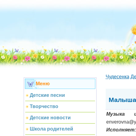
Чудесенка
Де
Меню
Детские песни
Малыша
Творчество
Музыка и
Детские новости
enverovna@y
Школа родителей
Исполняет: