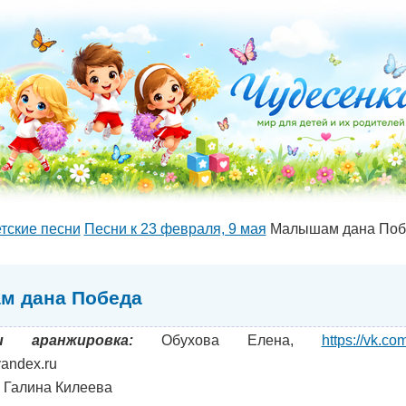
тские песни
Песни к 23 февраля, 9 мая
Малышам дана Поб
м дана Победа
 аранжировка:
Обухова Елена,
https://vk.c
andex.ru
Галина Килеева