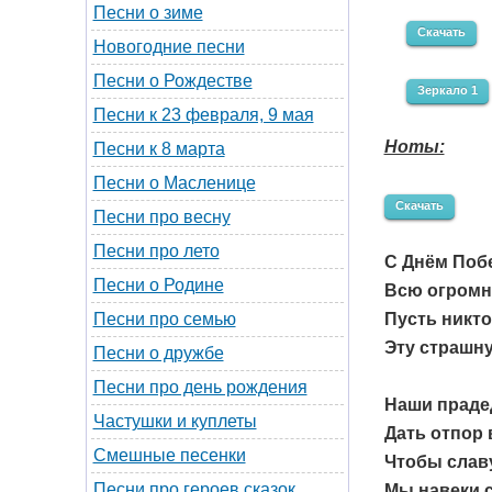
Песни о зиме
Скачать
Новогодние песни
Песни о Рождестве
Зеркало 1
Песни к 23 февраля, 9 мая
Ноты:
Песни к 8 марта
Песни о Масленице
Скачать
Песни про весну
Песни про лето
С Днём Поб
Песни о Родине
Всю огромн
Пусть никто
Песни про семью
Эту страшну
Песни о дружбе
Песни про день рождения
Наши праде
Частушки и куплеты
Дать отпор 
Смешные песенки
Чтобы слав
Песни про героев сказок
Мы навеки с