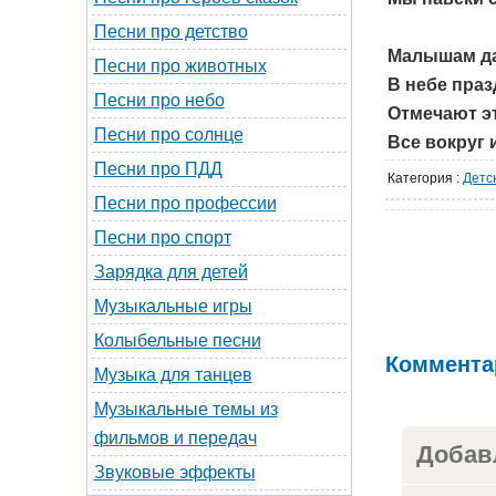
Песни про детство
Малышам да
Песни про животных
В небе пра
Песни про небо
Отмечают э
Песни про солнце
Все вокруг и
Песни про ПДД
Категория
:
Детс
Песни про профессии
Песни про спорт
Зарядка для детей
Музыкальные игры
Колыбельные песни
Коммента
Музыка для танцев
Музыкальные темы из
фильмов и передач
Добав
Звуковые эффекты