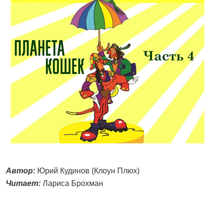
Автор:
Юрий Кудинов (Клоун Плюх)
Читает:
Лариса Брохман