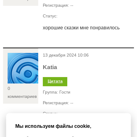
Регистрация: --
Статус:
хорошие сказки мне понравилось
<
13 декабря 2024 10:06
Katia
Цитата
0
Группа: Гости
комментариев
Регистрация: --
Статус:
Супер истории надеюсь будет много
Мы используем файлы cookie,
частей