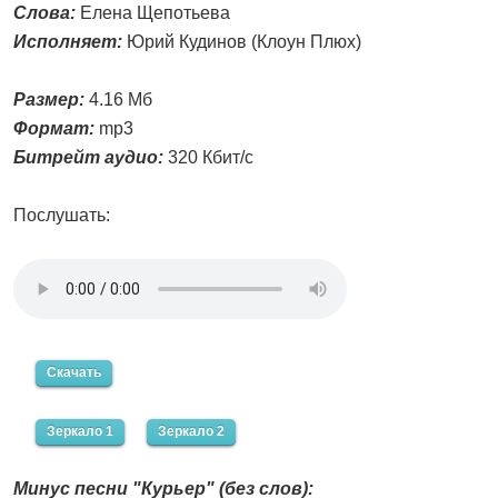
Слова:
Елена Щепотьева
Исполняет:
Юрий Кудинов (Клоун Плюх)
Размер:
4.16 Мб
Формат:
mp3
Битрейт аудио:
320 Кбит/с
Послушать:
Скачать
Зеркало 1
Зеркало 2
Минус песни "Курьер" (без слов):