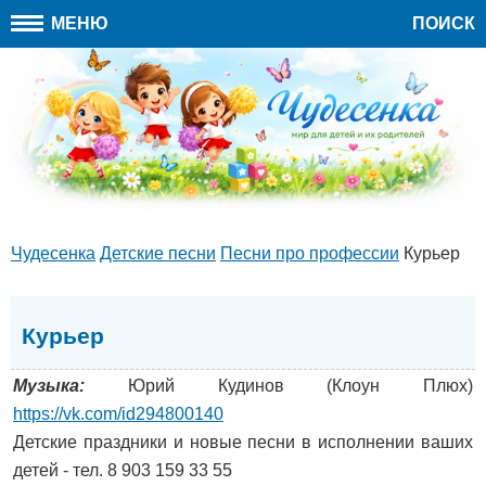
МЕНЮ
ПОИСК
Чудесенка
Детские песни
Песни про профессии
Курьер
Курьер
Музыка:
Юрий Кудинов (Клоун Плюх)
https://vk.com/id294800140
Детские праздники и новые песни в исполнении ваших
детей - тел. 8 903 159 33 55