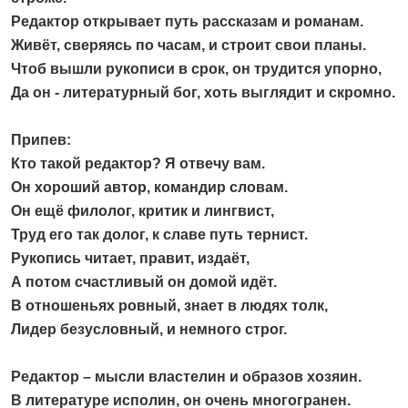
Редактор открывает путь рассказам и романам.
Живёт, сверяясь по часам, и строит свои планы.
Чтоб вышли рукописи в срок, он трудится упорно,
Да он - литературный бог, хоть выглядит и скромно.
Припев:
Кто такой редактор? Я отвечу вам.
Он хороший автор, командир словам.
Он ещё филолог, критик и лингвист,
Труд его так долог, к славе путь тернист.
Рукопись читает, правит, издаёт,
А потом счастливый он домой идёт.
В отношеньях ровный, знает в людях толк,
Лидер безусловный, и немного строг.
Редактор – мысли властелин и образов хозяин.
В литературе исполин, он очень многогранен.