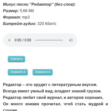
Минус песни "Редактор" (без слов):
Размер:
5.66 Мб
Формат:
mp3
Битрейт аудио:
320 Кбит/с
Скачать
Зеркало 1
Зеркало 2
Редактор – это эрудит с литературным вкусом.
Всегда имеет умный вид, владеет знаний грузом.
Редактор любит свой журнал, и авторов хороших,
Он много книжек прочитал, чтоб стать мудрей и
строже.