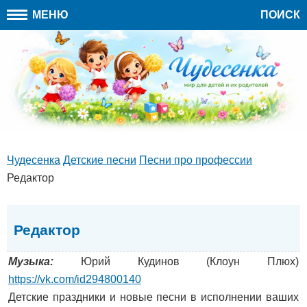
МЕНЮ
ПОИСК
Чудесенка
Детские песни
Песни про профессии
Редактор
Редактор
Музыка:
Юрий Кудинов (Клоун Плюх)
https://vk.com/id294800140
Детские праздники и новые песни в исполнении ваших