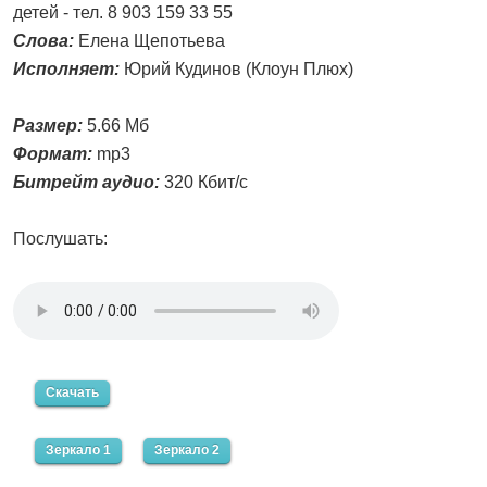
детей - тел. 8 903 159 33 55
Слова:
Елена Щепотьева
Исполняет:
Юрий Кудинов (Клоун Плюх)
Размер:
5.66 Мб
Формат:
mp3
Битрейт аудио:
320 Кбит/с
Послушать:
Скачать
Зеркало 1
Зеркало 2