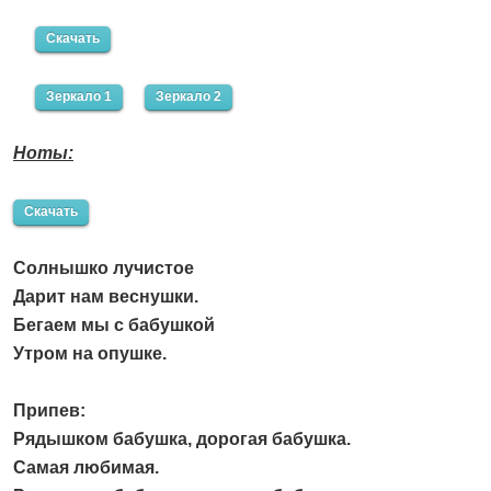
Скачать
Зеркало 1
Зеркало 2
Ноты:
Скачать
Солнышко лучистое
Дарит нам веснушки.
Бегаем мы с бабушкой
Утром на опушке.
Припев:
Рядышком бабушка, дорогая бабушка.
Самая любимая.