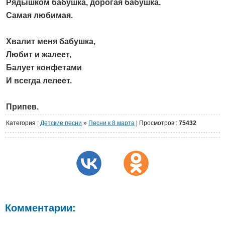
Рядышком бабушка, дорогая бабушка.
Самая любимая.
Хвалит меня бабушка,
Любит и жалеет,
Балует конфетами
И всегда лелеет.
Припев.
Категория
:
Детские песни
»
Песни к 8 марта
|
Просмотров
:
75432
Комментарии: