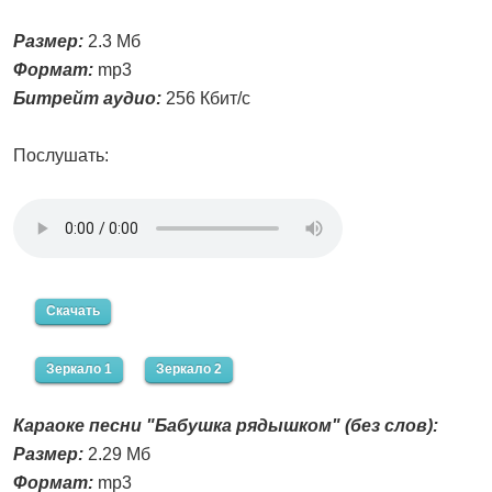
Размер:
2.3 Мб
Формат:
mp3
Битрейт аудио:
256 Кбит/с
Послушать:
Скачать
Зеркало 1
Зеркало 2
Караоке песни "Бабушка рядышком" (без слов):
Размер:
2.29 Мб
Формат:
mp3