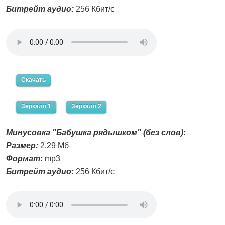
Битрейт аудио:
256 Кбит/с
Скачать
Зеркало 1
Зеркало 2
Минусовка "Бабушка рядышком" (без слов):
Размер:
2.29 Мб
Формат:
mp3
Битрейт аудио:
256 Кбит/с