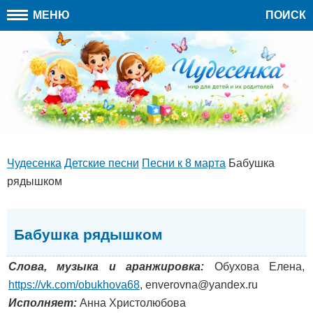
МЕНЮ
ПОИСК
Чудесенка
Детские песни
Песни к 8 марта
Бабушка
рядышком
Бабушка рядышком
Слова, музыка и аранжировка:
Обухова Елена,
https://vk.com/obukhova68
, enverovna@yandex.ru
Исполняет:
Анна Христолюбова