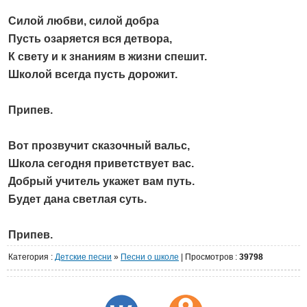
Силой любви, силой добра
Пусть озаряется вся детвора,
К свету и к знаниям в жизни спешит.
Школой всегда пусть дорожит.
Припев.
Вот прозвучит сказочный вальс,
Школа сегодня приветствует вас.
Добрый учитель укажет вам путь.
Будет дана светлая суть.
Припев.
Категория
:
Детские песни
»
Песни о школе
|
Просмотров
:
39798