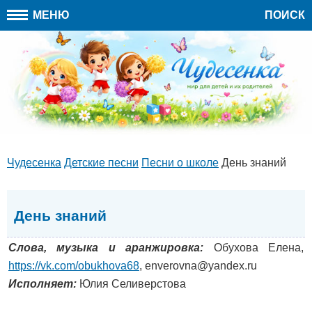
МЕНЮ
ПОИСК
Чудесенка
Детские песни
Песни о школе
День знаний
День знаний
Слова, музыка и аранжировка:
Обухова Елена,
https://vk.com/obukhova68
, enverovna@yandex.ru
Исполняет:
Юлия Селиверстова