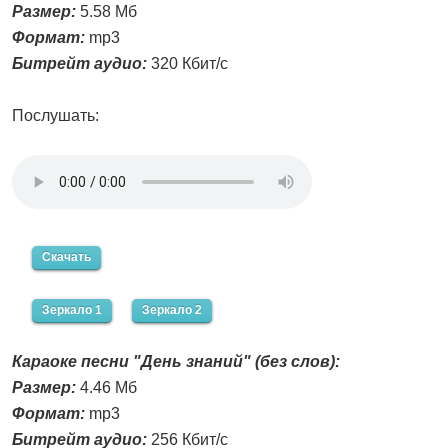
Размер:
5.58 Мб
Формат:
mp3
Битрейт аудио:
320 Кбит/с
Послушать:
Скачать
Зеркало 1
Зеркало 2
Караоке песни "День знаний" (без слов):
Размер:
4.46 Мб
Формат:
mp3
Битрейт аудио:
256 Кбит/с