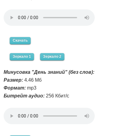
Скачать
Зеркало 1
Зеркало 2
Минусовка "День знаний" (без слов):
Размер:
4.46 Мб
Формат:
mp3
Битрейт аудио:
256 Кбит/с