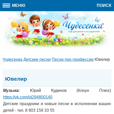
МЕНЮ
ПОИСК
Чудесенка
Детские песни
Песни про профессии
Ювелир
Ювелир
Музыка:
Юрий Кудинов (Клоун Плюх)
https://vk.com/id294800140
Детские праздники и новые песни в исполнении ваших
детей - тел. 8 903 159 33 55