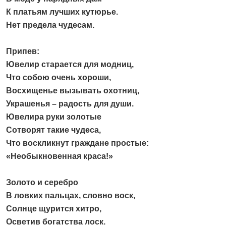
К платьям лучших кутюрье.
Нет предела чудесам.
Припев:
Ювелир старается для модниц,
Что собою очень хороши,
Восхищенье вызывать охотниц,
Украшенья – радость для души.
Ювелира руки золотые
Сотворят такие чудеса,
Что воскликнут граждане простые:
«Необыкновенная краса!»
Золото и серебро
В ловких пальцах, словно воск,
Солнце щурится хитро,
Осветив богатства лоск.