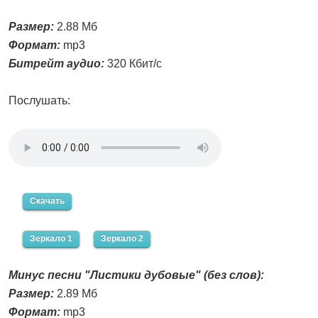
Размер:
2.88 Мб
Формат:
mp3
Битрейт аудио:
320 Кбит/с
Послушать:
Скачать
Зеркало 1
Зеркало 2
Минус песни "Листики дубовые" (без слов):
Размер:
2.89 Мб
Формат:
mp3