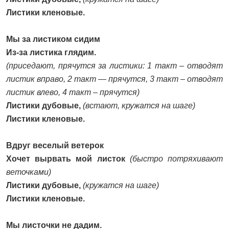
Листики кленовые.
Мы за листиком сидим
Из-за листика глядим.
(приседают, прячутся за листики: 1 такт – отводят
листик вправо, 2 такт — прячутся, 3 такт – отводят
листик влево, 4 такт – прячутся)
Листики дубовые,
(встают, кружатся на шаге)
Листики кленовые.
Вдруг веселый ветерок
Хочет вырвать мой листок
(быстро потряхивают
веточками)
Листики дубовые,
(кружатся на шаге)
Листики кленовые.
Мы листочки не дадим.