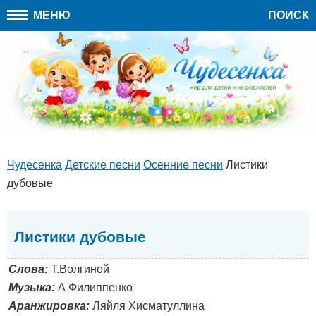
МЕНЮ
ПОИСК
Чудесенка
Детские песни
Осенние песни
Листики
дубовые
Листики дубовые
Слова:
Т.Волгиной
Музыка:
А Филиппенко
Аранжировка:
Ляйля Хисматуллина