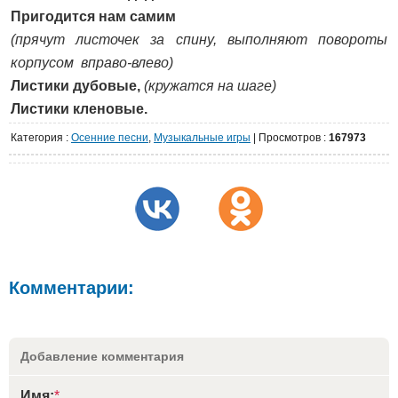
Пригодится нам самим
(прячут листочек за спину, выполняют повороты
корпусом вправо-влево)
Листики дубовые,
(кружатся на шаге)
Листики кленовые.
Категория
:
Осенние песни
,
Музыкальные игры
|
Просмотров
:
167973
Комментарии:
Добавление комментария
Имя:
*