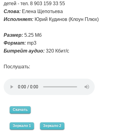
детей - тел. 8 903 159 33 55
Слова:
Елена Щепотьева
Исполняет:
Юрий Кудинов (Клоун Плюх)
Размер:
5.25 Мб
Формат:
mp3
Битрейт аудио:
320 Кбит/с
Послушать:
Скачать
Зеркало 1
Зеркало 2