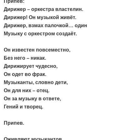
Припев:
Дирижер – оркестра властелин.
Дирижер! Он музыкой живёт.
Дирижер, взмах палочкой… один
Музыку с оркестром создаёт.
Он известен повсеместно,
Без него – никак.
Дирижирует чудесно,
Он одет во фрак.
Музыканты, словно дети,
Он для них – отец.
Он за музыку в ответе,
Гений и творец.
Припев.
Оживляют музыкантов