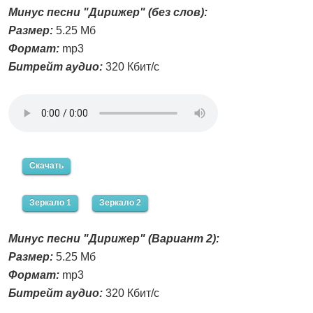
Минус песни "Дирижер" (без слов):
Размер:
5.25 Мб
Формат:
mp3
Битрейт аудио:
320 Кбит/с
Скачать
Зеркало 1
Зеркало 2
Минус песни "Дирижер" (Вариант 2):
Размер:
5.25 Мб
Формат:
mp3
Битрейт аудио:
320 Кбит/с