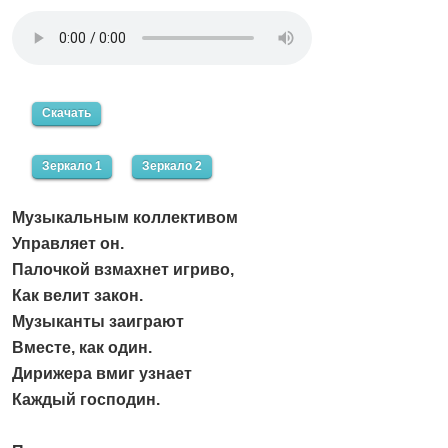
Скачать
Зеркало 1
Зеркало 2
Музыкальным коллективом
Управляет он.
Палочкой взмахнет игриво,
Как велит закон.
Музыканты заиграют
Вместе, как один.
Дирижера вмиг узнает
Каждый господин.