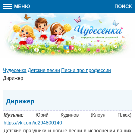
МЕНЮ
ПОИСК
Чудесенка
Детские песни
Песни про профессии
Дирижер
Дирижер
Музыка:
Юрий Кудинов (Клоун Плюх)
https://vk.com/id294800140
Детские праздники и новые песни в исполнении ваших