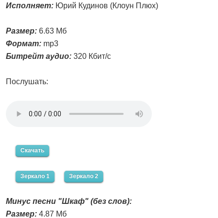
Исполняет:
Юрий Кудинов (Клоун Плюх)
Размер:
6.63 Мб
Формат:
mp3
Битрейт аудио:
320 Кбит/с
Послушать:
Скачать
Зеркало 1
Зеркало 2
Минус песни "Шкаф" (без слов):
Размер:
4.87 Мб