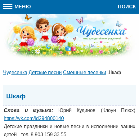
МЕНЮ
ПОИСК
Чудесенка
Детские песни
Cмешные песенки
Шкаф
Шкаф
Слова и музыка:
Юрий Кудинов (Клоун Плюх)
https://vk.com/id294800140
Детские праздники и новые песни в исполнении ваших
детей - тел. 8 903 159 33 55