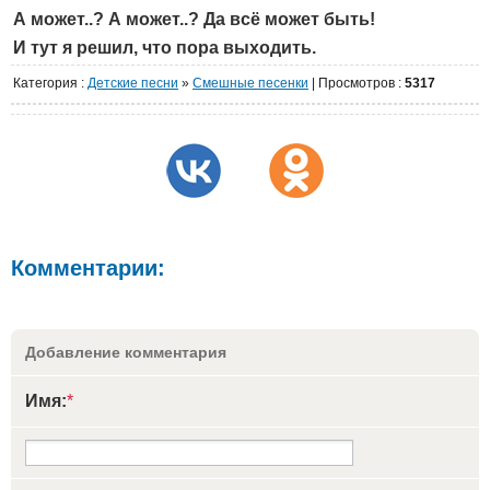
А может..? А может..? Да всё может быть!
И тут я решил, что пора выходить.
Категория
:
Детские песни
»
Cмешные песенки
|
Просмотров
:
5317
Комментарии:
Добавление комментария
Имя:
*