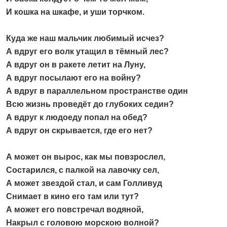
И кошка на шкафе, и уши торчком.
Куда же наш мальчик любимый исчез?
А вдруг его волк утащил в тёмный лес?
А вдруг он в ракете летит на Луну,
А вдруг посылают его на войну?
А вдруг в параллельном пространстве один
Всю жизнь проведёт до глубоких седин?
А вдруг к людоеду попал на обед?
А вдруг он скрывается, где его нет?
А может он вырос, как мы повзрослел,
Состарился, с палкой на лавочку сел,
А может звездой стал, и сам Голливуд
Снимает в кино его там или тут?
А может его повстречал водяной,
Накрыл с головою морскою волной?