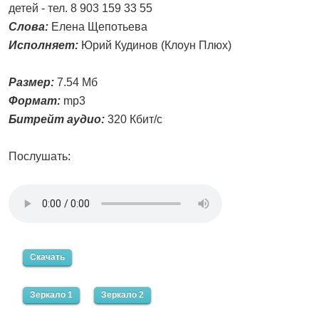
детей - тел. 8 903 159 33 55
Слова:
Елена Щепотьева
Исполняет:
Юрий Кудинов (Клоун Плюх)
Размер:
7.54 Мб
Формат:
mp3
Битрейт аудио:
320 Кбит/с
Послушать:
Скачать
Зеркало 1
Зеркало 2