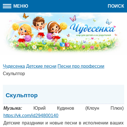
МЕНЮ
ПОИСК
Чудесенка
Детские песни
Песни про профессии
Скульптор
Скульптор
Музыка:
Юрий Кудинов (Клоун Плюх)
https://vk.com/id294800140
Детские праздники и новые песни в исполнении ваших