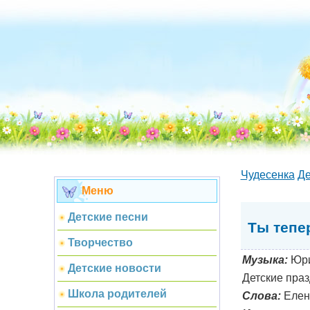
Чудесенка
Де
Меню
Детские песни
Ты тепе
Творчество
Музыка:
Юри
Детские новости
Детские праз
Школа родителей
Слова:
Елен