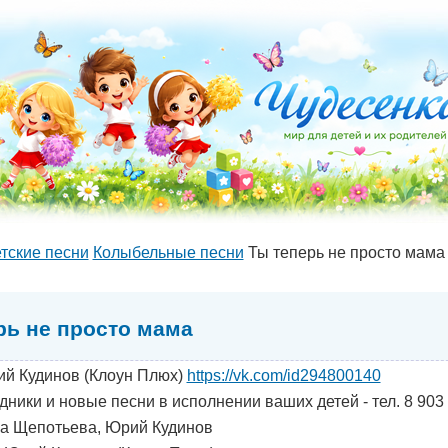
тские песни
Колыбельные песни
Ты теперь не просто мама
рь не просто мама
й Кудинов (Клоун Плюх)
https://vk.com/id294800140
дники и новые песни в исполнении ваших детей - тел. 8 903
а Щепотьева, Юрий Кудинов