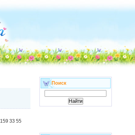
Поиск
 159 33 55