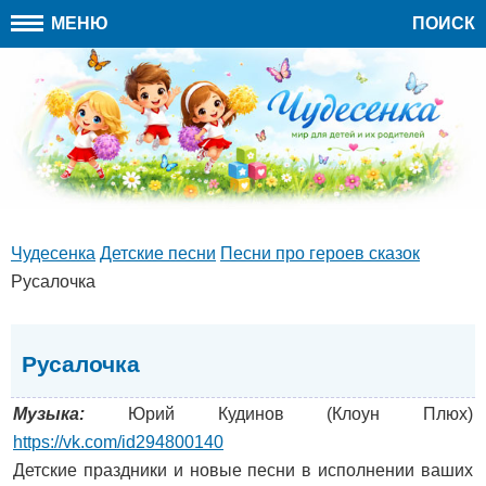
МЕНЮ
ПОИСК
Чудесенка
Детские песни
Песни про героев сказок
Русалочка
Русалочка
Музыка:
Юрий Кудинов (Клоун Плюх)
https://vk.com/id294800140
Детские праздники и новые песни в исполнении ваших