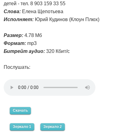
детей - тел. 8 903 159 33 55
Слова:
Елена Щепотьева
Исполняет:
Юрий Кудинов (Клоун Плюх)
Размер:
4.78 Мб
Формат:
mp3
Битрейт аудио:
320 Кбит/с
Послушать:
Скачать
Зеркало 1
Зеркало 2