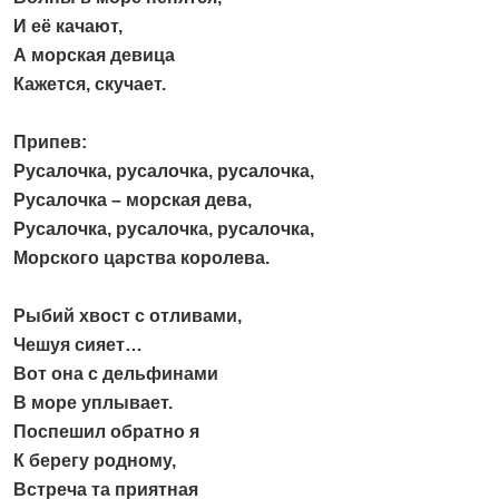
И её качают,
А морская девица
Кажется, скучает.
Припев:
Русалочка, русалочка, русалочка,
Русалочка – морская дева,
Русалочка, русалочка, русалочка,
Морского царства королева.
Рыбий хвост с отливами,
Чешуя сияет…
Вот она с дельфинами
В море уплывает.
Поспешил обратно я
К берегу родному,
Встреча та приятная