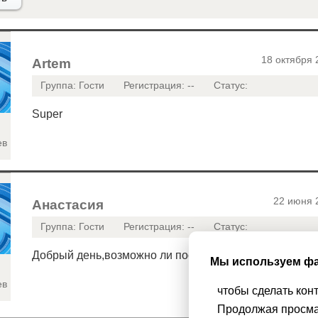
18 октября 
Artem
Группа: Гости
Регистрация: --
Статус:
Super
ев
22 июня 
Анастасия
Группа: Гости
Регистрация: --
Статус:
Добрый день,возможно ли посмотреть ноты песни?
Мы используем фа
ев
чтобы сделать кон
Продолжая просма