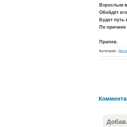
Взрослым в
Обойдёт его
Будет путь 
По причине 
Припев.
Категория
:
Детс
Коммента
Добав