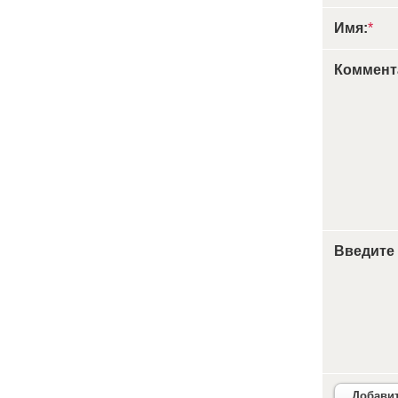
Имя:
*
Коммент
Введите
Добави