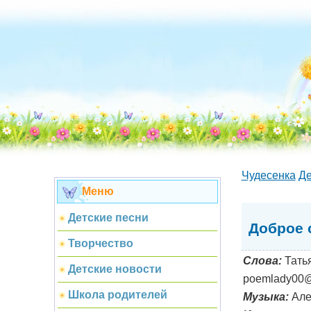
Чудесенка
Де
Меню
Детские песни
Доброе 
Творчество
Слова:
Тать
Детские новости
poemlady00@m
Школа родителей
Музыка:
Але