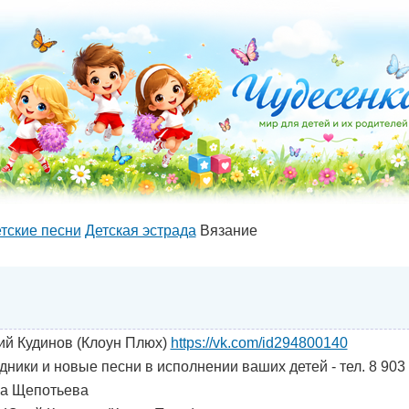
тские песни
Детская эстрада
Вязание
й Кудинов (Клоун Плюх)
https://vk.com/id294800140
дники и новые песни в исполнении ваших детей - тел. 8 903
а Щепотьева