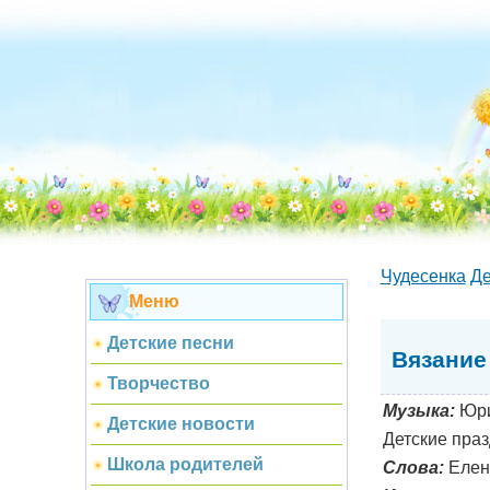
Чудесенка
Де
Меню
Детские песни
Вязание
Творчество
Музыка:
Юри
Детские новости
Детские праз
Школа родителей
Слова:
Елен