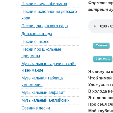
Формат:
mp
Песни из мультфильмов
Битрейт ау
Песни в исполнении детского
хора
Песни для детского сада
Детская эстрада
Песни о школе
Скачать
Песни про школьные
предметы
Зеркало 1
Музыкальные задачи на счёт
и внимание
Я свяжу из 
Чтоб зимой 
Музыкальная таблица
Уложусь я т
умножения
В холода не
Музыкальный алфавит
Это дело не
Музыкальный английский
Про себя сч
Осенние песни
Мой клубоче