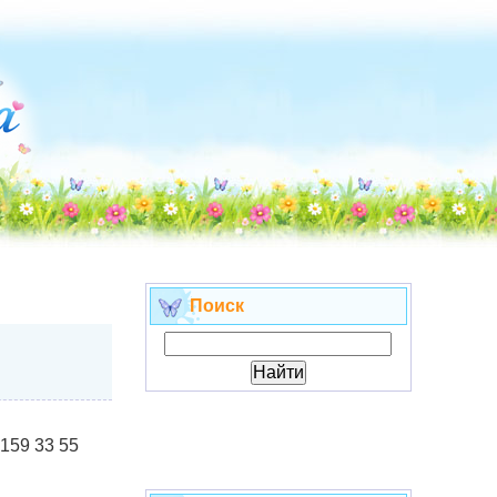
Поиск
 159 33 55