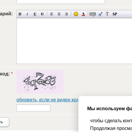
арий:
 код:
*
обновить, если не виден код
Мы используем фа
чтобы сделать кон
ть
Продолжая просма