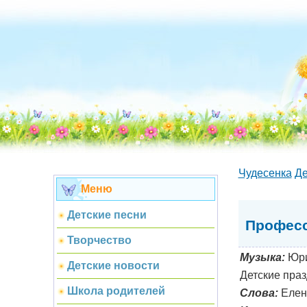
Чудесенка
Де
Меню
Детские песни
Профес
Творчество
Музыка:
Юри
Детские новости
Детские праз
Школа родителей
Слова:
Елен