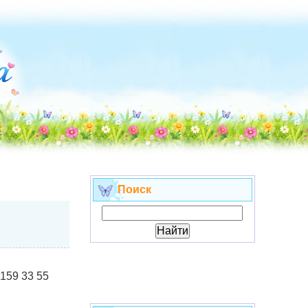
Поиск
 159 33 55