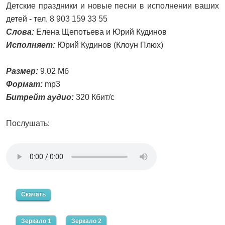
Детские праздники и новые песни в исполнении ваших
детей - тел. 8 903 159 33 55
Слова:
Елена Щепотьева и Юрий Кудинов
Исполняет:
Юрий Кудинов (Клоун Плюх)
Размер:
9.02 Мб
Формат:
mp3
Битрейт аудио:
320 Кбит/с
Послушать:
Скачать
Зеркало 1
Зеркало 2