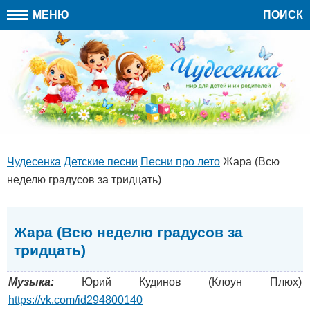
МЕНЮ
ПОИСК
Чудесенка
Детские песни
Песни про лето
Жара (Всю
неделю градусов за тридцать)
Жара (Всю неделю градусов за
тридцать)
Музыка:
Юрий Кудинов (Клоун Плюх)
https://vk.com/id294800140