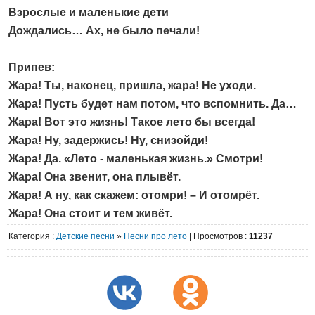
Взрослые и маленькие дети
Дождались… Ах, не было печали!
Припев:
Жара! Ты, наконец, пришла, жара! Не уходи.
Жара! Пусть будет нам потом, что вспомнить. Да…
Жара! Вот это жизнь! Такое лето бы всегда!
Жара! Ну, задержись! Ну, снизойди!
Жара! Да. «Лето - маленькая жизнь.» Смотри!
Жара! Она звенит, она плывёт.
Жара! А ну, как скажем: отомри! – И отомрёт.
Жара! Она стоит и тем живёт.
Категория
:
Детские песни
»
Песни про лето
|
Просмотров
:
11237