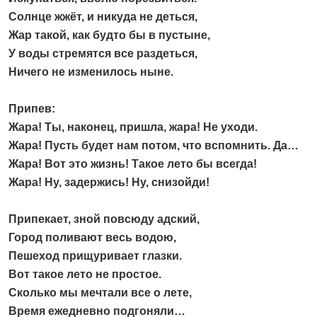
Солнце жжёт, и никуда не деться,
Жар такой, как будто бы в пустыне,
У воды стремятся все раздеться,
Ничего не изменилось ныне.
Припев:
Жара! Ты, наконец, пришла, жара! Не уходи.
Жара! Пусть будет нам потом, что вспомнить. Да…
Жара! Вот это жизнь! Такое лето бы всегда!
Жара! Ну, задержись! Ну, снизойди!
Припекает, зной повсюду адский,
Город поливают весь водою,
Пешеход прищуривает глазки.
Вот такое лето не простое.
Сколько мы мечтали все о лете,
Время ежедневно подгоняли…