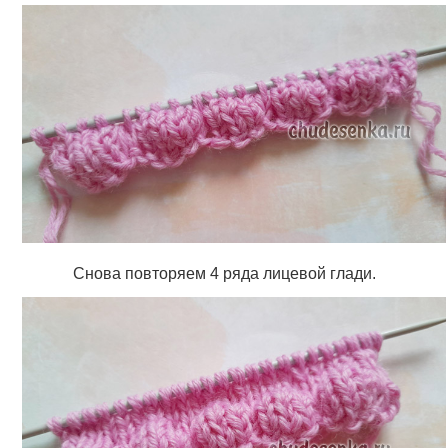
Снова повторяем 4 ряда лицевой глади.