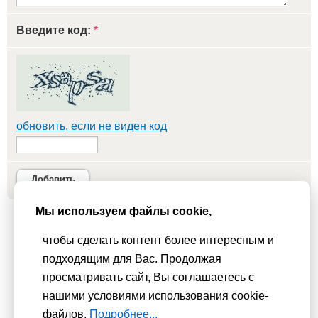
Введите код:
*
обновить, если не виден код
Добавить
Мы используем файлы cookie,
Мы используем
cookie-файлы
для функционирования сайта. Если
чтобы сделать контент более интересным и
Вас это не устраивает, пожалуйста, покиньте сайт.
Политика
подходящим для Вас. Продолжая
конфиденциальности
просматривать сайт, Вы соглашаетесь с
При использовании материалов активная гиперссылка на
нашими условиями использования cookie-
Сhudesenka.ru обязательна. © 2010 - 2026
файлов.
Подробнее...