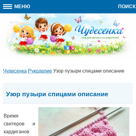
МЕНЮ
ПОИСК
Чудесенка
Рукоделие
Узор пузыри спицами описание
Узор пузыри спицами описание
Время
свитеров и
кардиганов