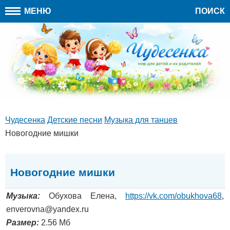
МЕНЮ
ПОИСК
Чудесенка
Детские песни
Музыка для танцев
Новогодние мишки
Новогодние мишки
Музыка:
Обухова Елена,
https://vk.com/obukhova68
,
enverovna@yandex.ru
Размер:
2.56 Мб