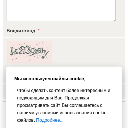
Введите код:
*
обновить, если не виден код
Мы используем файлы cookie,
чтобы сделать контент более интересным и
Добавить
подходящим для Вас. Продолжая
просматривать сайт, Вы соглашаетесь с
нашими условиями использования cookie-
Мы используем
cookie-файлы
для функционирования сайта. Если
файлов.
Подробнее...
Вас это не устраивает, пожалуйста, покиньте сайт.
Политика