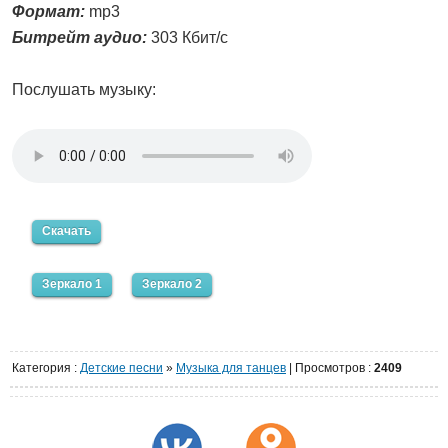
Формат:
mp3
Битрейт аудио:
303 Кбит/с
Послушать музыку:
Скачать
Зеркало 1
Зеркало 2
Категория
:
Детские песни
»
Музыка для танцев
|
Просмотров
:
2409