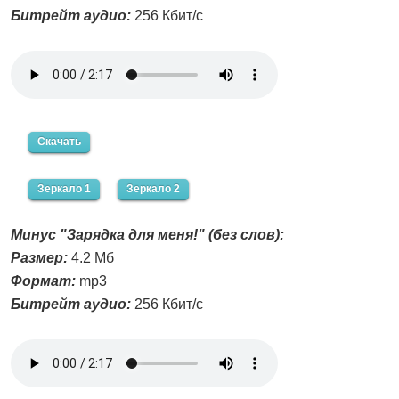
Битрейт аудио:
256 Кбит/с
Скачать
Зеркало 1
Зеркало 2
Минус "Зарядка для меня!" (без слов):
Размер:
4.2 Мб
Формат:
mp3
Битрейт аудио:
256 Кбит/с