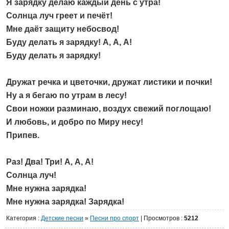
Я зарядку делаю каждый день с утра!
Солнца луч греет и печёт!
Мне даёт защиту небосвод!
Буду делать я зарядку! А, А, А!
Буду делать я зарядку!
Дружат речка и цветочки, дружат листики и почки!
Ну а я бегаю по утрам в лесу!
Свои ножки разминаю, воздух свежий поглощаю!
И любовь, и добро по Миру несу!
Припев.
Раз! Два! Три! А, А, А!
Солнца луч!
Мне нужна зарядка!
Мне нужна зарядка! Зарядка!
Категория
:
Детские песни
»
Песни про спорт
|
Просмотров
:
5212