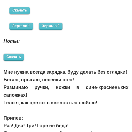
Скачать
Зеркало 1
Зеркало 2
Ноты:
Скачать
Мне нужна всегда зарядка, буду делать без оглядки!
Бегаю, прыгаю, песенки пою!
Разминаю ручки, ножки в сине-красненьких
сапожках!
Тело я, как цветок с нежностью люблю!
Припев:
Раз! Два! Три! Горе не беда!