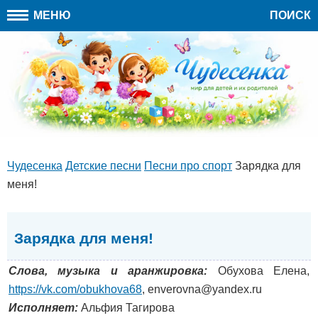
МЕНЮ
ПОИСК
Чудесенка
Детские песни
Песни про спорт
Зарядка для
меня!
Зарядка для меня!
Слова, музыка и аранжировка:
Обухова Елена,
https://vk.com/obukhova68
, enverovna@yandex.ru
Исполняет:
Альфия Тагирова