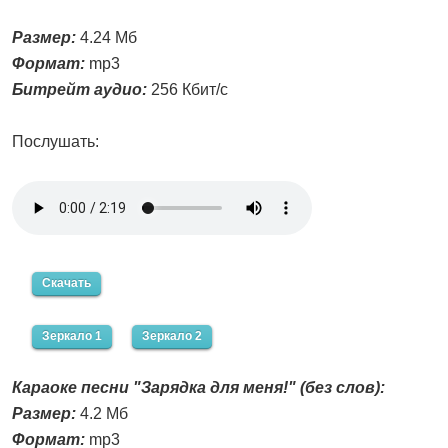
Размер:
4.24 Мб
Формат:
mp3
Битрейт аудио:
256 Кбит/с
Послушать:
Скачать
Зеркало 1
Зеркало 2
Караоке песни "Зарядка для меня!" (без слов):
Размер:
4.2 Мб
Формат:
mp3