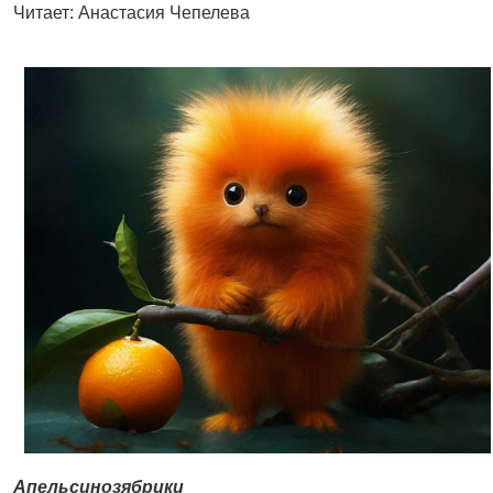
Читает: Анастасия Чепелева
Апельсинозябрики