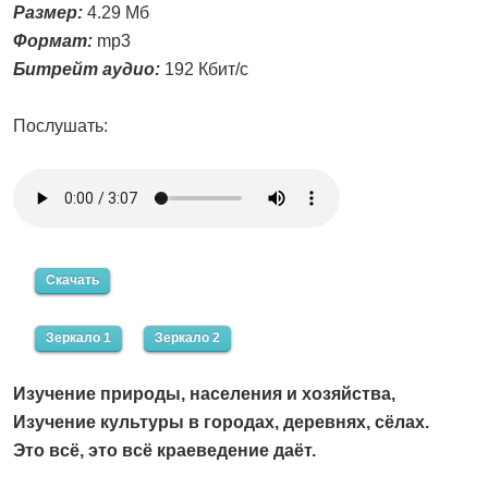
Размер:
4.29 Мб
Формат:
mp3
Битрейт аудио:
192 Кбит/с
Послушать:
Скачать
Зеркало 1
Зеркало 2
Изучение природы, населения и хозяйства,
Изучение культуры в городах, деревнях, сёлах.
Это всё, это всё краеведение даёт.