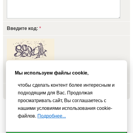
Введите код:
*
обновить, если не виден код
Мы используем файлы cookie,
чтобы сделать контент более интересным и
Добавить
подходящим для Вас. Продолжая
просматривать сайт, Вы соглашаетесь с
нашими условиями использования cookie-
Мы используем
cookie-файлы
для функционирования сайта. Если
файлов.
Подробнее...
Вас это не устраивает, пожалуйста, покиньте сайт.
Политика
конфиденциальности