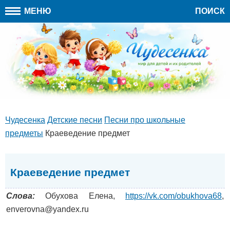
МЕНЮ
ПОИСК
Чудесенка
Детские песни
Песни про школьные
предметы
Краеведение предмет
Краеведение предмет
Слова:
Обухова Елена,
https://vk.com/obukhova68
,
enverovna@yandex.ru