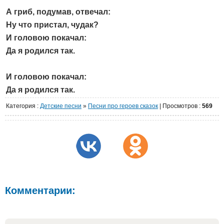
А гриб, подумав, отвечал:
Ну что пристал, чудак?
И головою покачал:
Да я родился так.
И головою покачал:
Да я родился так.
Категория
:
Детские песни
»
Песни про героев сказок
|
Просмотров
:
569
Комментарии: