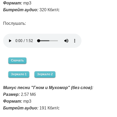
Формат:
mp3
Битрейт аудио:
320 Кбит/с
Послушать:
Скачать
Зеркало 1
Зеркало 2
Минус песни "Гном и Мухомор" (без слов):
Размер:
2.57 Мб
Формат:
mp3
Битрейт аудио:
191 Кбит/с