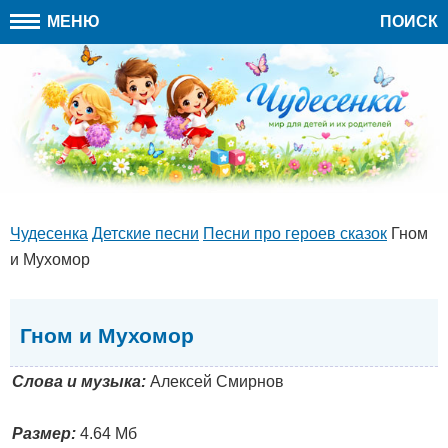
МЕНЮ
ПОИСК
Чудесенка
Детские песни
Песни про героев сказок
Гном
и Мухомор
Гном и Мухомор
Слова и музыка:
Алексей Смирнов
Размер:
4.64 Мб