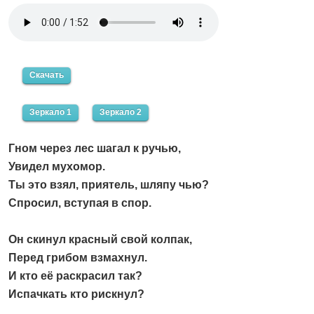
Скачать
Зеркало 1
Зеркало 2
Гном через лес шагал к ручью,
Увидел мухомор.
Ты это взял, приятель, шляпу чью?
Спросил, вступая в спор.
Он скинул красный свой колпак,
Перед грибом взмахнул.
И кто её раскрасил так?
Испачкать кто рискнул?