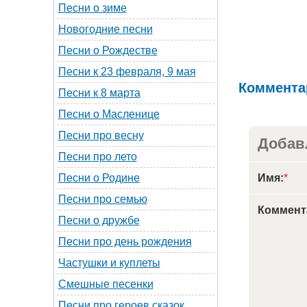
Песни о зиме
Новогодние песни
Песни о Рождестве
Песни к 23 февраля, 9 мая
Коммента
Песни к 8 марта
Песни о Масленице
Песни про весну
Добав
Песни про лето
Имя:
*
Песни о Родине
Песни про семью
Коммент
Песни о дружбе
Песни про день рождения
Частушки и куплеты
Смешные песенки
Песни про героев сказок