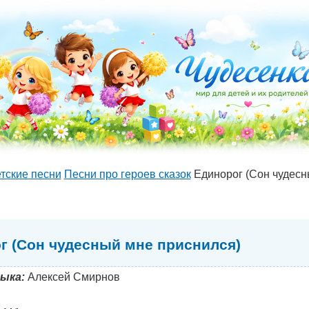
тские песни
Песни про героев сказок
Единорог (Сон чудесн
г (Сон чудесный мне приснился)
ыка:
Алексей Смирнов