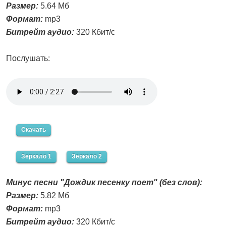
Размер:
5.64 Мб
Формат:
mp3
Битрейт аудио:
320 Кбит/с
Послушать:
Скачать
Зеркало 1
Зеркало 2
Минус песни "Дождик песенку поет" (без слов):
Размер:
5.82 Мб
Формат:
mp3
Битрейт аудио:
320 Кбит/с