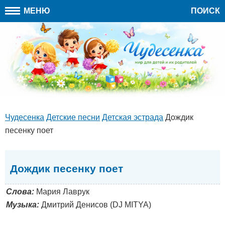
МЕНЮ
ПОИСК
Чудесенка
Детские песни
Детская эстрада
Дождик
песенку поет
Дождик песенку поет
Слова:
Мария Лаврук
Музыка:
Дмитрий Денисов (DJ MITYA)