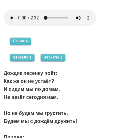
Скачать
Зеркало 1
Зеркало 2
Дождик песенку поёт:
Как же он не устаёт?
И сидим мы по домам,
Не везёт сегодня нам.
Но не будем мы грустить,
Будем мы с дождём дружить!
Припев: