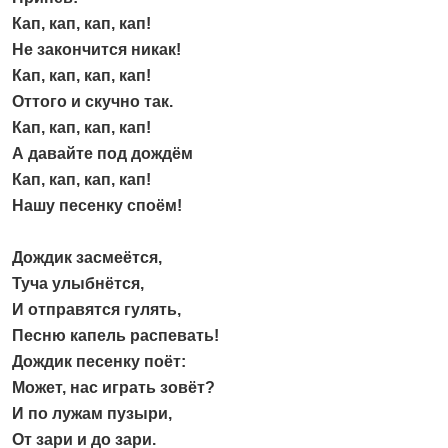
Кап, кап, кап, кап!
Не закончится никак!
Кап, кап, кап, кап!
Оттого и скучно так.
Кап, кап, кап, кап!
А давайте под дождём
Кап, кап, кап, кап!
Нашу песенку споём!
Дождик засмеётся,
Туча улыбнётся,
И отправятся гулять,
Песню капель распевать!
Дождик песенку поёт:
Может, нас играть зовёт?
И по лужам пузыри,
От зари и до зари.