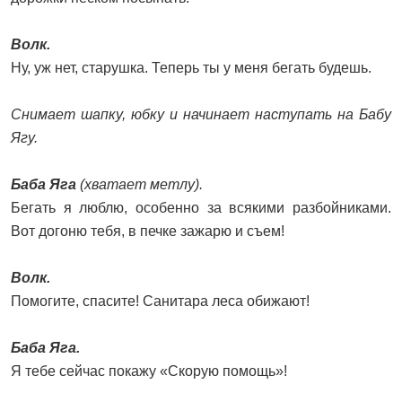
Волк.
Ну, уж нет, старушка. Теперь ты у меня бегать будешь.
Снимает шапку, юбку и начинает наступать на Бабу
Ягу.
Баба Яга
(хватает метлу).
Бегать я люблю, особенно за всякими разбойниками.
Вот догоню тебя, в печке зажарю и съем!
Волк.
Помогите, спасите! Санитара леса обижают!
Баба Яга.
Я тебе сейчас покажу «Скорую помощь»!