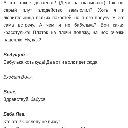
А что такое делается? (Дети рассказывают) Так он,
серый плут, злодейство замыслил? Хоть я и
любительница всяких пакостей, но я его проучу! Я его
сама встречу. А чем я не бабулька? Вон какая
красотулька! Платок на плечи повяжу, на нос очечки
нацеплю. Ну, как?
Ведущий.
Бабулька хоть куда! Да вот и волк идет сюда!
Входит Волк.
Волк.
Здравствуй, бабуся!
Баба Яга.
Кто это? Сослепу не вижу!