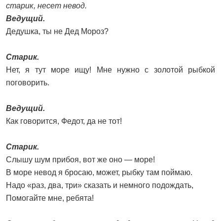
старик, несет невод.
Ведущий.
Дедушка, ты не Дед Мороз?
Старик.
Нет, я тут море ищу! Мне нужно с золотой рыбкой
поговорить.
Ведущий.
Как говорится, Федот, да не тот!
Старик.
Слышу шум прибоя, вот же оно — море!
В море невод я бросаю, может, рыбку там поймаю.
Надо «раз, два, три» сказать и немного подождать,
Помогайте мне, ребята!