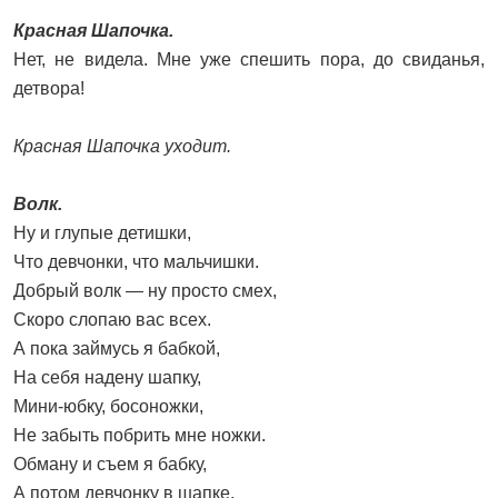
Красная Шапочка.
Нет, не видела. Мне уже спешить пора, до свиданья,
детвора!
Красная Шапочка уходит.
Волк.
Ну и глупые детишки,
Что девчонки, что мальчишки.
Добрый волк — ну просто смех,
Скоро слопаю вас всех.
А пока займусь я бабкой,
На себя надену шапку,
Мини-юбку, босоножки,
Не забыть побрить мне ножки.
Обману и съем я бабку,
А потом девчонку в шапке.