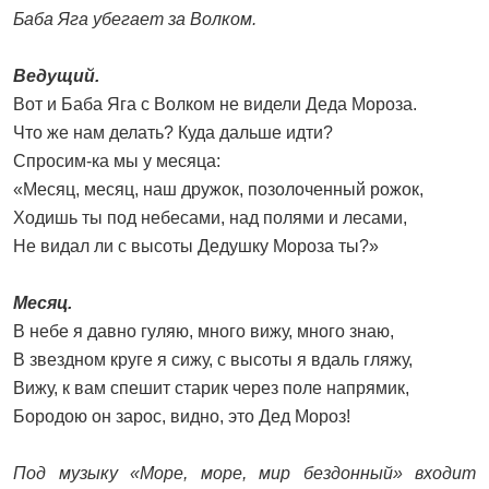
Баба Яга убегает за Волком.
Ведущий.
Вот и Баба Яга с Волком не видели Деда Мороза.
Что же нам делать? Куда дальше идти?
Спросим-ка мы у месяца:
«Месяц, месяц, наш дружок, позолоченный рожок,
Ходишь ты под небесами, над полями и лесами,
Не видал ли с высоты Дедушку Мороза ты?»
Месяц.
В небе я давно гуляю, много вижу, много знаю,
В звездном круге я сижу, с высоты я вдаль гляжу,
Вижу, к вам спешит старик через поле напрямик,
Бородою он зарос, видно, это Дед Мороз!
Под музыку «Море, море, мир бездонный» входит