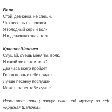
Волк.
Стой, девчонка, не спеши,
Что несешь ты, покажи.
Я голодный серый волк
И в девчонках знаю толк.
Красная Шапочка.
Слушай, съешь меня ты, волк,
И какой же в этом толк?
Два часа всего пройдет,
Голод вновь к тебе придет.
Лучше песенку послушай,
Может, станет тебе лучше.
Исполняет танец вокруг елки под музыку из к/ф
«Красная Шапочка».