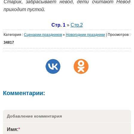
Старик, забрасывает невод, дети считают Невод
приходит пустой.
Стр. 1
»
Стр.2
Категория
:
Сценарии праздников
»
Новогодние праздники
|
Просмотров
:
34817
Комментарии:
Добавление комментария
Имя:
*