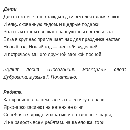
Дети.
Для всех несет он в каждый дом веселья пламя яркое,
И елку, скованную льдом, и щедрые подарки.
Золотым огнем сверкает наш уютный светлый зал,
Елка в круг нас приглашает, час для праздника настал!
Новый год, Новый год — нет тебя чудесней,
И встречаем мы его дружной звонкой песней.
Звучит песня «Новогодний маскарад», слова
Дубровина, музыка Г. Попатенко.
Ребята.
Как красиво в нашем зале, а на елочку взгляни —
Ярко-ярко засияют на ветвях ее огни.
Серебрятся дождь мохнатый и стеклянные шары,
И на радость всем ребятам, наша елочка, гори!