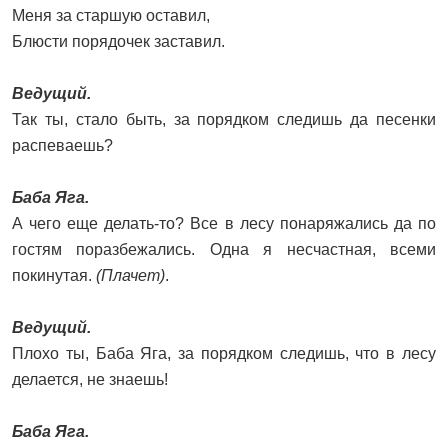
Меня за старшую оставил,
Блюсти порядочек заставил.
Ведущий.
Так ты, стало быть, за порядком следишь да песенки
распеваешь?
Баба Яга.
А чего еще делать-то? Все в лесу понаряжались да по
гостям поразбежались. Одна я несчастная, всеми
покинутая.
(Плачет)
.
Ведущий.
Плохо ты, Баба Яга, за порядком следишь, что в лесу
делается, не знаешь!
Баба Яга.