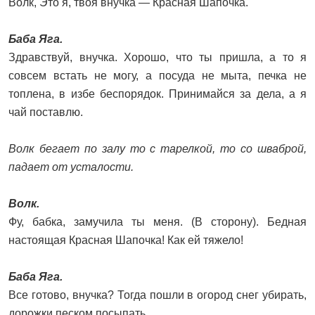
Волк, Это я, твоя внучка — Красная Шапочка.
Баба Яга.
Здравствуй, внучка. Хорошо, что ты пришла, а то я
совсем встать не могу, а посуда не мыта, печка не
топлена, в избе беспорядок. Принимайся за дела, а я
чай поставлю.
Волк бегает по залу то с тарелкой, то со шваброй,
падает от усталости.
Волк.
Фу, бабка, замучила ты меня. (В сторону). Бедная
настоящая Красная Шапочка! Как ей тяжело!
Баба Яга.
Все готово, внучка? Тогда пошли в огород снег убирать,
дорожки песком посыпать.