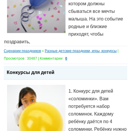
котором должны
сбываться все мечты
малыша. На это событие
родные и близкие
приходят, чтобы
поздравить,
Сценарии праздников
»
Разные детские праздники, игры, конкурсы
|
Просмотров : 30487 | Комментарии :
0
Конкурсы для детей
1. Конкурс для детей
«соломинки». Вам
потребуется набор
соломинок. Каждому
ребёнку даётся по 4
соломинки. Ребёнку нужно