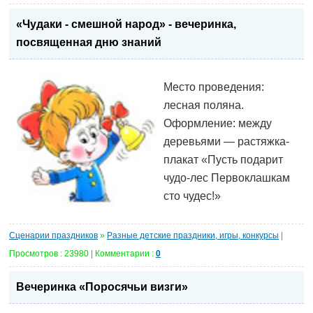
«Чудаки - смешной народ» - вечеринка,
посвященная дню знаний
Место проведения:
лесная поляна.
Оформление: между
деревьями — растяжка-
плакат «Пусть подарит
чудо-лес Первоклашкам
сто чудес!»
Сценарии праздников
»
Разные детские праздники, игры, конкурсы
|
Просмотров : 23980 | Комментарии :
0
Вечеринка «Поросячьи визги»