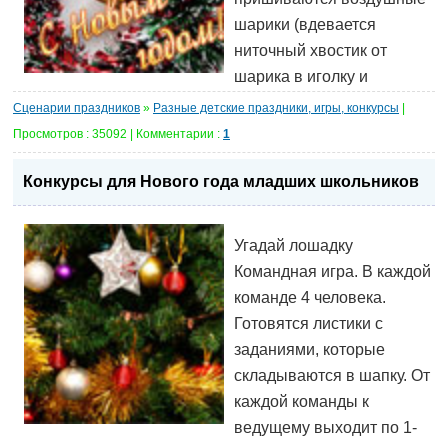
шарики (вдевается
ниточный хвостик от
шарика в иголку и
Сценарии праздников
»
Разные детские праздники, игры, конкурсы
|
Просмотров : 35092 | Комментарии :
1
Конкурсы для Нового года младших школьников
Угадай лошадку
Командная игра. В каждой
команде 4 человека.
Готовятся листики с
заданиями, которые
складываются в шапку. От
каждой команды к
ведущему выходит по 1-