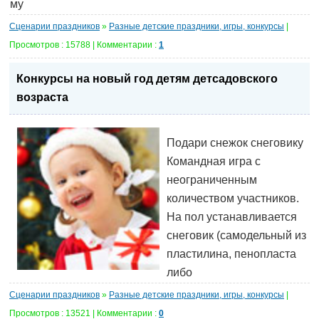
му
Сценарии праздников
»
Разные детские праздники, игры, конкурсы
|
Просмотров : 15788 | Комментарии :
1
Конкурсы на новый год детям детсадовского
возраста
Подари снежок снеговику
Командная игра с
неограниченным
количеством участников.
На пол устанавливается
снеговик (самодельный из
пластилина, пенопласта
либо
Сценарии праздников
»
Разные детские праздники, игры, конкурсы
|
Просмотров : 13521 | Комментарии :
0