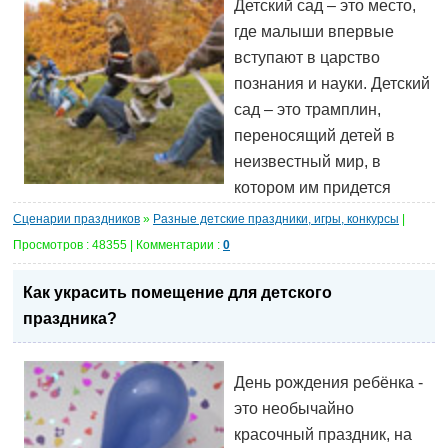
Детский сад – это место,
где малыши впервые
вступают в царство
познания и науки. Детский
сад – это трамплин,
переносящий детей в
неизвестный мир, в
котором им придется
Сценарии праздников
»
Разные детские праздники, игры, конкурсы
|
Просмотров : 48355 | Комментарии :
0
Как украсить помещение для детского
праздника?
День рождения ребёнка -
это необычайно
красочный праздник, на