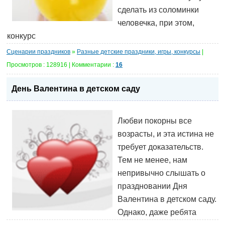
сделать из соломинки
человечка, при этом,
конкурс
Сценарии праздников
»
Разные детские праздники, игры, конкурсы
|
Просмотров : 128916 | Комментарии :
16
День Валентина в детском саду
Любви покорны все
возрасты, и эта истина не
требует доказательств.
Тем не менее, нам
непривычно слышать о
праздновании Дня
Валентина в детском саду.
Однако, даже ребята