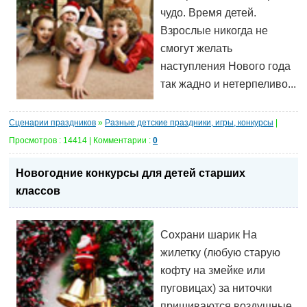
чудо. Время детей.
Взрослые никогда не
смогут желать
наступления Нового года
так жадно и нетерпеливо...
Сценарии праздников
»
Разные детские праздники, игры, конкурсы
|
Просмотров : 14414 | Комментарии :
0
Новогодние конкурсы для детей старших
классов
Сохрани шарик На
жилетку (любую старую
кофту на змейке или
пуговицах) за ниточки
пришиваются воздушные