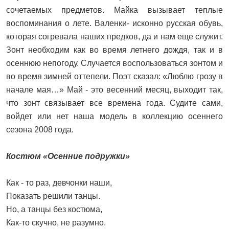
сочетаемых предметов. Майка вызывает теплые
воспоминания о лете. Валенки- исконно русская обувь,
которая согревала наших предков, да и нам еще служит.
Зонт необходим как во время летнего дождя, так и в
осеннюю непогоду. Случается воспользоваться зонтом и
во время зимней оттепели. Поэт сказал: «Люблю грозу в
начале мая…» Май - это весенний месяц, выходит так,
что зонт связывает все времена года. Судите сами,
войдет или нет наша модель в коллекцию осеннего
сезона 2008 года.
Костюм «Осенние подружки»
Как - то раз, девчонки наши,
Показать решили танцы.
Но, а танцы без костюма,
Как-то скучно, не разумно.