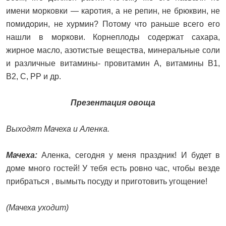
имени морковки — каротия, а не репин, не брюквин, не
помидорин, не хурмин? Потому что раньше всего его
нашли в моркови. Корнеплоды содержат сахара,
жирное масло, азотистые вещества, минеральные соли
и различные витамины- провитамин А, витамины В1,
В2, С, РР и др.
Презентация овоща
Выходят Мачеха и Аленка.
Мачеха:
Аленка, сегодня у меня праздник! И будет в
доме много гостей! У тебя есть ровно час, чтобы везде
прибраться , вымыть посуду и приготовить угощение!
(Мачеха уходит)