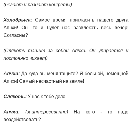
(бегают и раздают конфеты)
Холодрыга:
Самое время пригласить нашего друга
Апчхи! Он -то и будет нас развлекать весь вечер!
Согласны?
(Слякоть тащит за собой Апчхи. Он упирается и
постоянно чихает)
Апчхи:
Да куда вы меня тащите? Я больной, немощной
Апчхи! Самый несчастный на земле!
Слякоть:
У нас к тебе дело!
Апчхи:
(заинтересованно)
На кого - то надо
воздействовать?