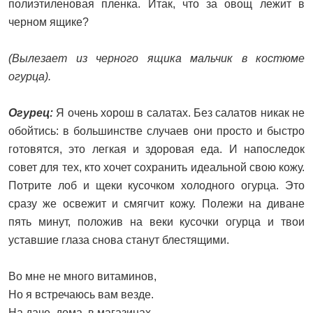
полиэтиленовая пленка. Итак, что за овощ лежит в
черном ящике?
(Вылезает из черного ящика мальчик в костюме
огурца).
Огурец:
Я очень хорош в салатах. Без салатов никак не
обойтись: в большинстве случаев они просто и быстро
готовятся, это легкая и здоровая еда. И напоследок
совет для тех, кто хочет сохранить идеальной свою кожу.
Потрите лоб и щеки кусочком холодного огурца. Это
сразу же освежит и смягчит кожу. Полежи на диване
пять минут, положив на веки кусочки огурца и твои
уставшие глаза снова станут блестящими.
Во мне не много витаминов,
Но я встречаюсь вам везде.
На даче, дома, в магазинах,