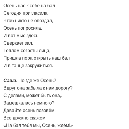
Осень нас к себе на бал
Сегодня пригласила
Чтоб никто не опоздал,
Осень попросила.
И вот мыс здесь
Сверкает зал,
Теплом согреты лица,
Пришла пора открыть наш бал
И в танце закружиться.
Саша.
Но где же Осень?
Вдруг она забыла к нам дорогу?
С делами, может быть она,.
Замешкалась немного?
Давайте осень позовём;
Все дружно скажем:
«На бал тебя мы, Осень, ждём!»