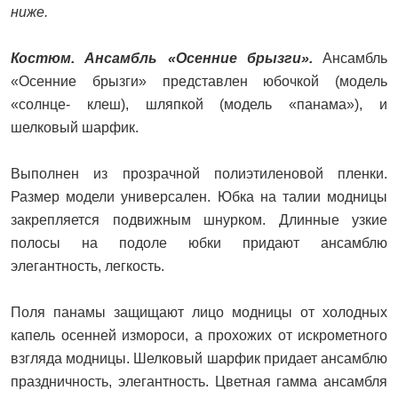
ниже.
Костюм. Ансамбль «Осенние брызги».
Ансамбль
«Осенние брызги» представлен юбочкой (модель
«солнце- клеш), шляпкой (модель «панама»), и
шелковый шарфик.
Выполнен из прозрачной полиэтиленовой пленки.
Размер модели универсален. Юбка на талии модницы
закрепляется подвижным шнурком. Длинные узкие
полосы на подоле юбки придают ансамблю
элегантность, легкость.
Поля панамы защищают лицо модницы от холодных
капель осенней измороси, а прохожих от искрометного
взгляда модницы. Шелковый шарфик придает ансамблю
праздничность, элегантность. Цветная гамма ансамбля