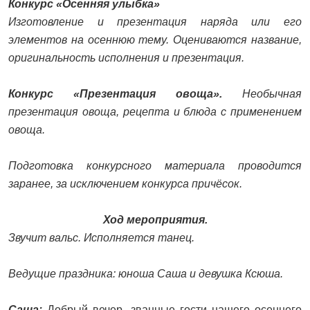
Конкурс «Осенняя улыбка»
Изготовление и презентация наряда или его
элементов на осеннюю тему. Оцениваются название,
оригинальность исполнения и презентация.
Конкурс «Презентация овоща».
Необычная
презентация овоща, рецепта и блюда с применением
овоща.
Подготовка конкурсного материала проводится
заранее, за исключением конкурса причёсок.
Ход мероприятия.
Звучит вальс. Исполняется танец.
Ведущие праздника: юноша Саша и девушка Ксюша.
Саша:
Добрый вечер, званные гости нашего осеннего