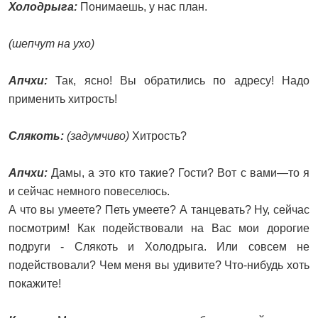
Холодрыга:
Понимаешь, у нас план.
(шепчут на ухо)
Апчхи:
Так, ясно! Вы обратились по адресу! Надо
применить хитрость!
Слякоть:
(задумчиво)
Хитрость?
Апчхи:
Дамы, а это кто такие? Гости? Вот с вами—то я
и сейчас немного повеселюсь.
А что вы умеете? Петь умеете? А танцевать? Ну, сейчас
посмотрим! Как подействовали на Вас мои дорогие
подруги - Слякоть и Холодрыга. Или совсем не
подействовали? Чем меня вы удивите? Что-нибудь хоть
покажите!