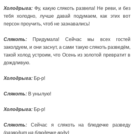
Холодрыга:
Фу, какую слякоть развела! Не реви, и без
тебя холодно, лучше давай подумаем, как этих вот
персон проучить, чтоб не зазнавались!
Слякоть:
Придумала! Сейчас мы всех гостей
заколдуем, и они заснут, а сами такую слякоть разведём,
такой холод устроим, что Осень из золотой превратит в
дождливую.
Холодрыга:
Бр-р!
Слякоть:
В унылую!
Холодрыга:
Бр-р!
Слякоть:
Сейчас я слякоть на блюдечке разведу
(разводит на блюдечке воду)