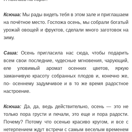
Ксюша:
Мы рады видеть тебя в этом зале и приглашаем
на почётное место. Госпожа осень, мы собрали богатый
урожай овощей и фруктов, сделали много заготовок на
зиму.
Саша:
Осень пригласила нас сюда, чтобы подарить
всем свои последние, чудесные мгновения, чарующий,
еле уловимый аромат осенних цветов, яркую
заманчивую красоту собранных плодов и, конечно же,
по- осеннему задумчивое и в то же время радостное
настроение.
Ксюша:
Да, да, ведь действительно, осень — это не
только пора грусти и печали, это еще и пора радости.
Почему? Потому что осенью красиво кругом, и все с
нетерпением ждут встречи с самым веселым временем