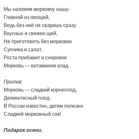
Мы назовем морковку нашу-
Главной из овощей,
Ведь без неё не сваришь сразу
Вкусных и свежих щей,
Не приготовить без морковки
Супчика и салат,
Роста прибавит и сноровки
Морковь — витаминов клад.
Припев:
Морковь — сладкий корнеплод,
Деликатесный плод.
В России известен, детям полезен
Сладкий морковный сок!
Подарок осени.