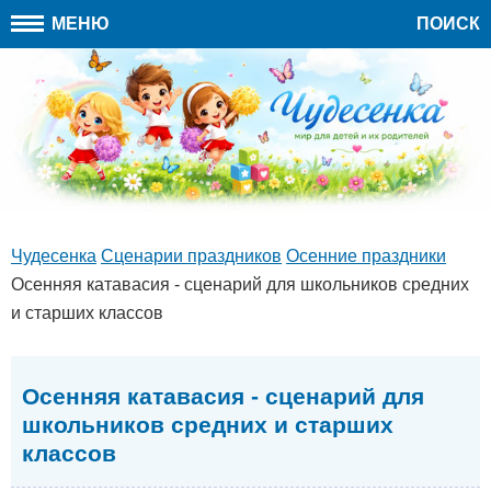
МЕНЮ
ПОИСК
Чудесенка
Сценарии праздников
Осенние праздники
Осенняя катавасия - сценарий для школьников средних
и старших классов
Осенняя катавасия - сценарий для
школьников средних и старших
классов