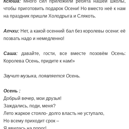
Ксюша:
Много сил приложили ребята нашей школы,
чтобы приготовить подарок Осени! Но вместо неё к нам
на праздник пришли Холодрыга и Слякоть.
Апчхи:
Нет, а какой осенний бал без королевы осени: её
позвать надо и немедленно!
Саша:
давайте, гости, все вместе позовём Осень:
Королева Осень, придите к нам!»
Звучит музыка, появляется Осень.
Осень :
Добрый вечер, мои друзья!
Заждались, поди, меня?
Лето жаркое стояло- долго власть не уступало,
Но всему приходит срок –
Я явилась на порог!