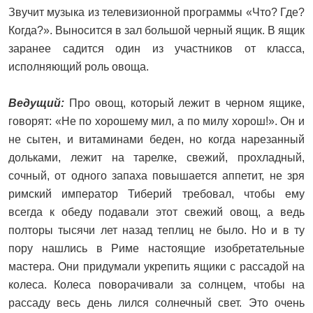
Звучит музыка из телевизионной программы «Что? Где?
Когда?». Выносится в зал большой черный ящик. В ящик
заранее садится один из участников от класса,
исполняющий роль овоща.
Ведущий:
Про овощ, который лежит в черном ящике,
говорят: «Не по хорошему мил, а по милу хорош!». Он и
не сытен, и витаминами беден, но когда нарезанный
дольками, лежит на тарелке, свежий, прохладный,
сочный, от одного запаха повышается аппетит, не зря
римский император Тиберий требовал, чтобы ему
всегда к обеду подавали этот свежий овощ, а ведь
полторы тысячи лет назад теплиц не было. Но и в ту
пору нашлись в Риме настоящие изобретательные
мастера. Они придумали укрепить ящики с рассадой на
колеса. Колеса поворачивали за солнцем, чтобы на
рассаду весь день лился солнечный свет. Это очень