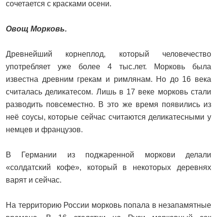
сочетается с красками осени.
Овощ Морковь.
Древнейший корнеплод, который человечество
употребляет уже более 4 тыс.лет. Морковь была
известна древним грекам и римлянам. Но до 16 века
считалась деликатесом. Лишь в 17 веке морковь стали
разводить повсеместно. В это же время появились из
неё соусы, которые сейчас считаются деликатесными у
немцев и французов.
В Германии из поджаренной моркови делали
«солдатский кофе», который в некоторых деревнях
варят и сейчас.
На территорию России морковь попала в незапамятные