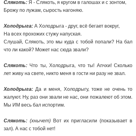
Слякоть:
Я - Слякоть, я кругом в галошах и с зонтом,
Брожу по лужам, сырость нагоняю.
Холодрыга:
А Холодрыга - друг, всё бегает вокруг,
На всех прохожих стужу напуская.
Слушай, Слякоть, это мы куда с тобой попали? На бал
что ли какой? Может нас сюда звали?
Слякоть:
Что ты, Холодрыга, что ты! Апчхи! Сколько
лет живу на свете, никто меня в гости ни разу не звал.
Холодрыга:
Да и меня, Холодрыгу, тоже не очень то
жалуют. Ну, раз они звали не нас, они пожалеют об этом.
Мы ИМ весь бал испортим.
Слякоть:
(хнычет)
Вот их пригласили (показывает в
зал). А нас с тобой нет!