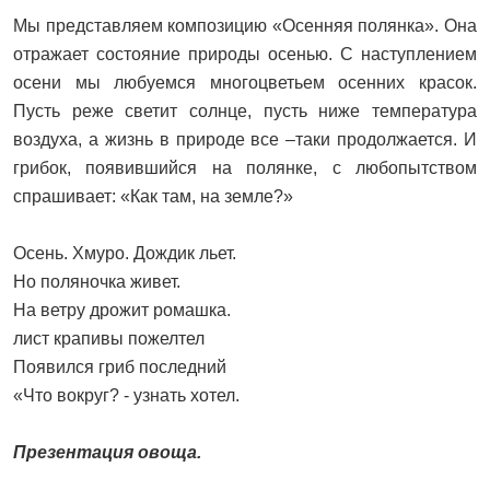
Мы представляем композицию «Осенняя полянка». Она
отражает состояние природы осенью. С наступлением
осени мы любуемся многоцветьем осенних красок.
Пусть реже светит солнце, пусть ниже температура
воздуха, а жизнь в природе все –таки продолжается. И
грибок, появившийся на полянке, с любопытством
спрашивает: «Как там, на земле?»
Осень. Хмуро. Дождик льет.
Но поляночка живет.
На ветру дрожит ромашка.
лист крапивы пожелтел
Появился гриб последний
«Что вокруг? - узнать хотел.
Презентация овоща.