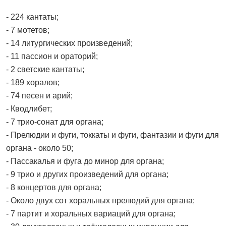
- 224 кантаты;
- 7 мотетов;
- 14 литургических произведений;
- 11 пассион и ораторий;
- 2 светские кантаты;
- 189 хоралов;
- 74 песен и арий;
- Кводлибет;
- 7 трио-сонат для органа;
- Прелюдии и фуги, токкаты и фуги, фантазии и фуги для
органа - около 50;
- Пассакалья и фуга до минор для органа;
- 9 трио и других произведений для органа;
- 8 концертов для органа;
- Около двух сот хоральных прелюдий для органа;
- 7 партит и хоральных вариаций для органа;