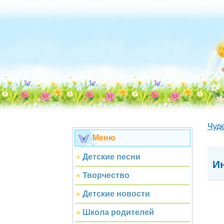
Чуд
Меню
Детские песни
И
Творчество
Детские новости
Школа родителей