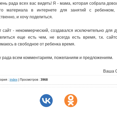
чень рада всех вас видеть! Я - мама, которая собрала дово
го материала в интернете для занятий с ребенком,
твенно, и хочу поделиться.
т сайт - некоммерческий, создавался исключительно для д
елиться еще есть чем, не всегда есть время, т.к. сайт
имаюсь в свободное от ребенка время.
у рада всем комментариям, пожеланиям и предложениям.
Ваша G
гория
:
index
|
Просмотров
:
3968