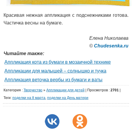
Красивая нежная аппликация с подснежниками готова.
Частичка весны на бумаге.
Елена Николаева
©
Сhudesenka.ru
Читайте также:
Аппликация кота из бумаги в мозаичной технике
Аппликации для малышей – солнышко и тучка
Аппликация веточка вербы из бумаги и ваты
Категория
:
Творчество
»
Аппликации для детей
|
Просмотров
:
2701
|
Теги:
поделки на 8 марта
,
поделки на День матери